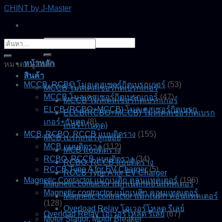
Skip
CHINT by J-Master
to
content
ค้นหา:
ค้นหา:
หน้าหลัก
หมวดหมู่สินค้า
สินค้า
MCCB, RCBO โมลเคสเซอร์กิตเบรกเกอร์
(53)
MCCB โมลเคสเซอร์กิตเบรกเกอร์
MCCB โมลเคสเซอร์กิตเบรกเกอร์
(47)
MCCB โมลเคสเซอร์กิตเบรกเกอร์
ELCB (RCBO+MCCB) โมลเคสเซอร์กิตเบรก
ELCB(RCBO+MCCB) โมลเคสเซอร์กิตเบรก
เกอร์+กันดูด
(8)
เกอร์+กันดูด)
MCB, RCBO, RCCB แบบติดราง
(155)
MCB เบรกเกอร์ลูกย่อย
MCB แบบติดราง
(112)
MCB แบบติดราง
RCBO, RCCB แบบติดราง
(34)
RCBO, RCCB แบบติดราง
RCCB Type A for EV Charger
(5)
RCCB Type A for EV Charger
Magnetic Contactor แม็กเนติก คอนแทคเตอร์
(196)
Magnetic contactor แมกเนติกคอนแทคเตอร์
Magnetic contractor แม็กเนติก คอนแทคเตอร์
Magnetic contractor แม็กเนติก คอนแทคเตอร์
(128)
Overload Relay โอเวอร์โหลด รีเลย์
Overload Relay โอเวอร์โหลด รีเลย์
(67)
Motor Startor, Motor Breaker