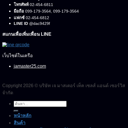
โทรศัพท์
02-454-6811
มือถือ
099-179-3564, 099-179-3564
แฟกซ์
02-454-6812
LINE ID
@dac9429f
สแกนเพื่อเพิ่มเพื่อน LINE
เว็บไซต์ในเครือ
jamaster25.com
Copyright 2026 © บริษัท เจ มาสเตอร์ เท็ค เซลส์ แอนด์ เซอร์วิส
จำกัด
ค้นหา:
หน้าหลัก
สินค้า