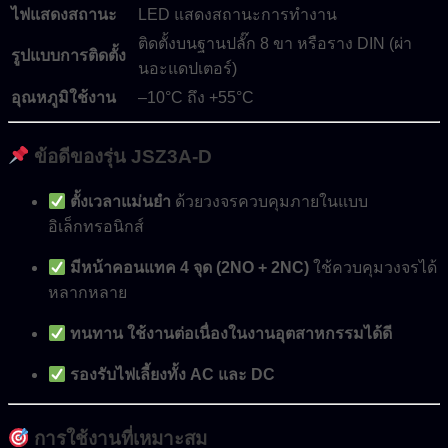
ไฟแสดงสถานะ
LED แสดงสถานะการทำงาน
ติดตั้งบนฐานปลั๊ก 8 ขา หรือราง DIN (ผ่า
รูปแบบการติดตั้ง
นอะแดปเตอร์)
อุณหภูมิใช้งาน
–10°C ถึง +55°C
ข้อดีของรุ่น JSZ3A-D
ตั้งเวลาแม่นยำ
ด้วยวงจรควบคุมภายในแบบ
อิเล็กทรอนิกส์
มีหน้าคอนแทค 4 จุด (2NO + 2NC)
ใช้ควบคุมวงจรได้
หลากหลาย
ทนทาน ใช้งานต่อเนื่องในงานอุตสาหกรรมได้ดี
รองรับไฟเลี้ยงทั้ง AC และ DC
การใช้งานที่เหมาะสม