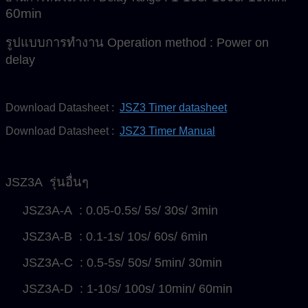
60min
รูปแบบการทำงาน Operation method : Power on
delay
Download Datasheet :
JSZ3 Timer datasheet
Download Datasheet :
JSZ3 Timer Manual
JSZ3A รุ่นอื่นๆ
JSZ3A-A : 0.05-0.5s/ 5s/ 30s/ 3min
JSZ3A-B : 0.1-1s/ 10s/ 60s/ 6min
JSZ3A-C : 0.5-5s/ 50s/ 5min/ 30min
JSZ3A-D : 1-10s/ 100s/ 10min/ 60min