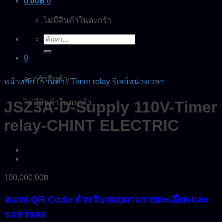
0.00
฿
0
ไม่มีสินค้าในตะกร้า
ค้นหา:
0
ตะกร้าสินค้า
หน้าหลัก
/
ร้านค้า
/
Timer relay รีเลย์หน่วงเวลา
ไม่มีสินค้าในตะกร้า
JSZ3A-D-Supply 110V-Timer
relay-CHINT ELECTRIC
100,000.00
฿
สแกน QR Code สำหรับ สอบถามรายละเอียด และ
ขอส่วนลด