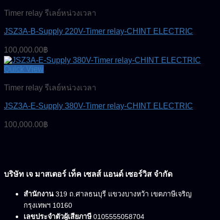
Timer relay รีเลย์หน่วงเวลา
JSZ3A-B-Supply 220V-Timer relay-CHINT ELECTRIC
100,000.00
฿
Quick View
Timer relay รีเลย์หน่วงเวลา
JSZ3A-E-Supply 380V-Timer relay-CHINT ELECTRIC
100,000.00
฿
บริษัท เจ มาสเตอร์ เท็ค เซลส์ แอนด์ เซอร์วิส จำกัด
สำนักงาน
319 ถ.ศาลธนบุรี แขวงบางหว้า เขตภาษีเจริญ
กรุงเทพฯ 10160
เลขประจำตัวผู้เสียภาษี
0105555058704