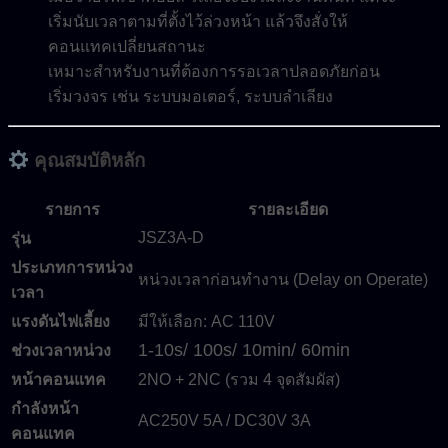
เริ่มนับเวลาตามที่ตั้งไว้ล่วงหน้า แล้วจึงสั่งให้
คอนแทคเปลี่ยนสถานะ
เหมาะสำหรับงานที่ต้องการรอเวลาปลอดภัยก่อน
เริ่มวงจร เช่น ระบบมอเตอร์, ระบบลำเลียง
คุณสมบัติหลัก
รายการ
รายละเอียด
JSZ3A-D
รุ่น
ประเภทการหน่วง
หน่วงเวลาก่อนทำงาน (Delay on Operate)
เวลา
แรงดันไฟเลี้ยง
มีให้เลือก: AC 110V
1-10s/ 100s/ 10min/ 60min
ช่วงเวลาหน่วง
หน้าคอนแทค
2NO + 2NC (รวม 4 จุดสัมผัส)
กำลังหน้า
AC250V 5A / DC30V 3A
คอนแทค