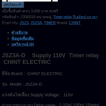
JSZ3A-
หยิบใส่ตะกร้า
D-
เมื่อซื้อสินค้าครบ 3,000 บาท ส่งฟรี
Supply
รหัสสินค้า:
2350018
หมวดหมู่:
Timer relay รีเลย์หน่วงเวลา
110V-
Timer
ป้ายกำกับ:
JSZ3
,
JSZ3A
,
TIMER
Brand:
CHINT
relay-
CHINT
คำอธิบาย
ELECTRIC
ข้อมูลเพิ่มเติม
ชิ้น
บทวิจารณ์ (0)
JSZ3A-D Supply 110V Timer relay
CHINT ELECTRIC
ยี่ห้อ Brand : CHINT ELECTRIC
รุ่น Model : JSZ3A-D
แรงดันไฟเลี้ยง Supply Voltage : 110V
1-10s/ 100s/ 10min/
ย่านการหน่วงเวลา Delay range :