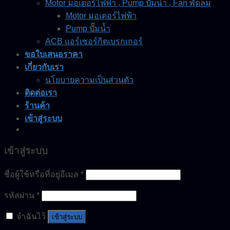
Motor มอเตอร์ไฟฟ้า , Pump ปั๊มน้ำ , Fan พัดลม
Motor มอเตอร์ไฟฟ้า
Pump ปั๊มน้ำ
ACB แอร์เซอร์กิตเบรกเกอร์
ขอใบเสนอราคา
เกี่ยวกับเรา
นโยบายความเป็นส่วนตัว
ติดต่อเรา
ร้านค้า
เข้าสู่ระบบ
เข้าสู่ระบบ
ชื่อผู้ใช้หรือที่อยู่อีเมล
*
รหัสผ่าน
*
จำฉันไว้
เข้าสู่ระบบ