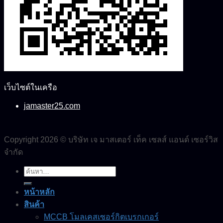
เว็บไซต์ในเครือ
jamaster25.com
Copyright 2026 © บริษัท เจ มาสเตอร์ เท็ค เซลส์ แอนด์ เซอร์วิส
จำกัด
ค้นหา:
หน้าหลัก
สินค้า
MCCB โมลเคสเซอร์กิตเบรกเกอร์