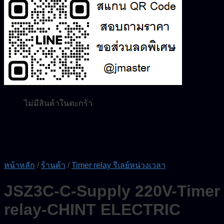
0.00
฿
0
ไม่มีสินค้าในตะกร้า
ค้นหา:
0
ตะกร้าสินค้า
ไม่มีสินค้าในตะกร้า
หน้าหลัก
/
ร้านค้า
/
Timer relay รีเลย์หน่วงเวลา
JSZ3C-C-Supply 220V-Timer
relay-CHINT ELECTRIC