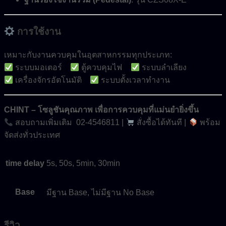
การใช้งาน
เหมาะกับงานควบคุมในอุตสาหกรรมทุกประเภท:
ระบบมอเตอร์
ตู้ควบคุมไฟ
ระบบลำเลียง
เครื่องจักรอัตโนมัติ
ระบบตั้งเวลาทำงาน
CHINT – โซลูชันคุณภาพ เพื่อการควบคุมที่แม่นยำยิ่งขึ้น
สอบถามเพิ่มเติม 02-4546811 |
สั่งซื้อได้ทันที |
พร้อม
จัดส่งทั่วประเทศ
time delay
5s, 50s, 5min, 30min
Base
มีฐาน Base, ไม่มีฐาน No Base
รีวิว