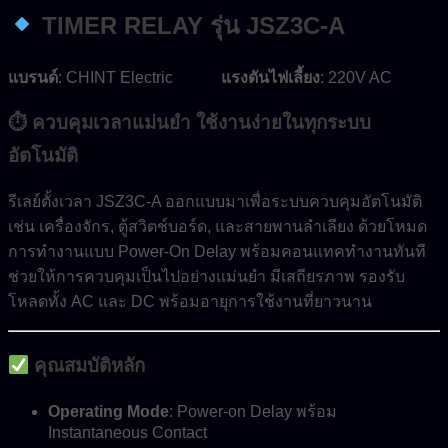
TIMER RELAY รุ่น JSZ3C-A
แบรนด์
: CHINT Electric
แรงดันไฟเลี้ยง
: 220V AC
⏱ ควบคุมเวลาแม่นยำ ใช้งานง่ายในทุกระบบ
อัตโนมัติ
รีเลย์ตั้งเวลา JSZ3C-A ออกแบบมาเพื่อระบบควบคุมอัตโนมัติ
เช่น เครื่องจักร, ตู้สวิตช์บอร์ด, และสายพานลำเลียง ด้วยโหมด
การทำงานแบบ Power-On Delay พร้อมคอนแทคทำงานทันที
ช่วยให้การควบคุมเป็นไปอย่างแม่นยำ มีเสถียรภาพ รองรับ
โหลดทั้ง AC และ DC พร้อมอายุการใช้งานที่ยาวนาน
คุณสมบัติหลัก
Operating Mode
: Power-on Delay พร้อม
Instantaneous Contact