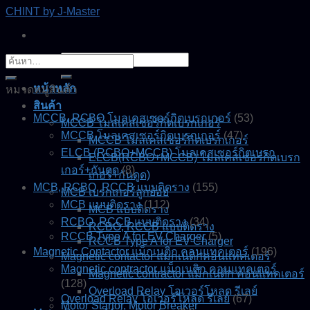
Skip
CHINT by J-Master
to
content
ค้นหา:
ค้นหา:
หน้าหลัก
หมวดหมู่สินค้า
สินค้า
MCCB, RCBO โมลเคสเซอร์กิตเบรกเกอร์
(53)
MCCB โมลเคสเซอร์กิตเบรกเกอร์
MCCB โมลเคสเซอร์กิตเบรกเกอร์
(47)
MCCB โมลเคสเซอร์กิตเบรกเกอร์
ELCB (RCBO+MCCB) โมลเคสเซอร์กิตเบรก
ELCB(RCBO+MCCB) โมลเคสเซอร์กิตเบรก
เกอร์+กันดูด
(8)
เกอร์+กันดูด)
MCB, RCBO, RCCB แบบติดราง
(155)
MCB เบรกเกอร์ลูกย่อย
MCB แบบติดราง
(112)
MCB แบบติดราง
RCBO, RCCB แบบติดราง
(34)
RCBO, RCCB แบบติดราง
RCCB Type A for EV Charger
(5)
RCCB Type A for EV Charger
Magnetic Contactor แม็กเนติก คอนแทคเตอร์
(196)
Magnetic contactor แมกเนติกคอนแทคเตอร์
Magnetic contractor แม็กเนติก คอนแทคเตอร์
Magnetic contractor แม็กเนติก คอนแทคเตอร์
(128)
Overload Relay โอเวอร์โหลด รีเลย์
Overload Relay โอเวอร์โหลด รีเลย์
(67)
Motor Startor, Motor Breaker