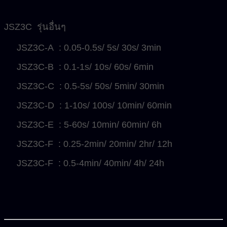
JSZ3C รุ่นอื่นๆ
JSZ3C-A : 0.05-0.5s/ 5s/ 30s/ 3min
JSZ3C-B : 0.1-1s/ 10s/ 60s/ 6min
JSZ3C-C : 0.5-5s/ 50s/ 5min/ 30min
JSZ3C-D : 1-10s/ 100s/ 10min/ 60min
JSZ3C-E : 5-60s/ 10min/ 60min/ 6h
JSZ3C-F : 0.25-2min/ 20min/ 2hr/ 12h
JSZ3C-F : 0.5-4min/ 40min/ 4h/ 24h