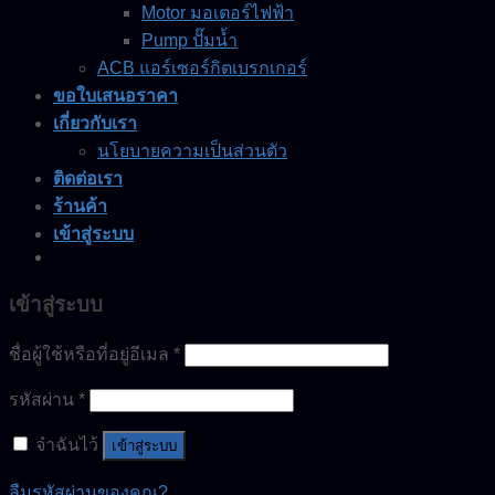
Motor มอเตอร์ไฟฟ้า
Pump ปั๊มน้ำ
ACB แอร์เซอร์กิตเบรกเกอร์
ขอใบเสนอราคา
เกี่ยวกับเรา
นโยบายความเป็นส่วนตัว
ติดต่อเรา
ร้านค้า
เข้าสู่ระบบ
เข้าสู่ระบบ
ชื่อผู้ใช้หรือที่อยู่อีเมล
*
รหัสผ่าน
*
จำฉันไว้
เข้าสู่ระบบ
ลืมรหัสผ่านของคุณ?