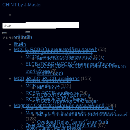
Skip
CHINT by J-Master
to
content
ค้นหา:
ค้นหา:
หน้าหลัก
หมวดหมู่สินค้า
สินค้า
MCCB, RCBO โมลเคสเซอร์กิตเบรกเกอร์
(53)
MCCB โมลเคสเซอร์กิตเบรกเกอร์
MCCB โมลเคสเซอร์กิตเบรกเกอร์
(47)
MCCB โมลเคสเซอร์กิตเบรกเกอร์
ELCB (RCBO+MCCB) โมลเคสเซอร์กิตเบรก
ELCB(RCBO+MCCB) โมลเคสเซอร์กิตเบรก
เกอร์+กันดูด
(8)
เกอร์+กันดูด)
MCB, RCBO, RCCB แบบติดราง
(155)
MCB เบรกเกอร์ลูกย่อย
MCB แบบติดราง
(112)
MCB แบบติดราง
RCBO, RCCB แบบติดราง
(34)
RCBO, RCCB แบบติดราง
RCCB Type A for EV Charger
(5)
RCCB Type A for EV Charger
Magnetic Contactor แม็กเนติก คอนแทคเตอร์
(196)
Magnetic contactor แมกเนติกคอนแทคเตอร์
Magnetic contractor แม็กเนติก คอนแทคเตอร์
Magnetic contractor แม็กเนติก คอนแทคเตอร์
(128)
Overload Relay โอเวอร์โหลด รีเลย์
Overload Relay โอเวอร์โหลด รีเลย์
(67)
Motor Startor, Motor Breaker