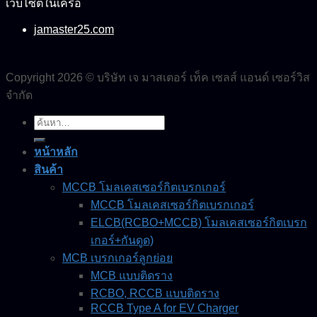
เว็บไซต์ในเครือ
jamaster25.com
Copyright 2026 © บริษัท เจ มาสเตอร์ เท็ค เซลส์ แอนด์ เซอร์วิส
จำกัด
ค้นหา:
หน้าหลัก
สินค้า
MCCB โมลเคสเซอร์กิตเบรกเกอร์
MCCB โมลเคสเซอร์กิตเบรกเกอร์
ELCB(RCBO+MCCB) โมลเคสเซอร์กิตเบรก
เกอร์+กันดูด)
MCB เบรกเกอร์ลูกย่อย
MCB แบบติดราง
RCBO, RCCB แบบติดราง
RCCB Type A for EV Charger