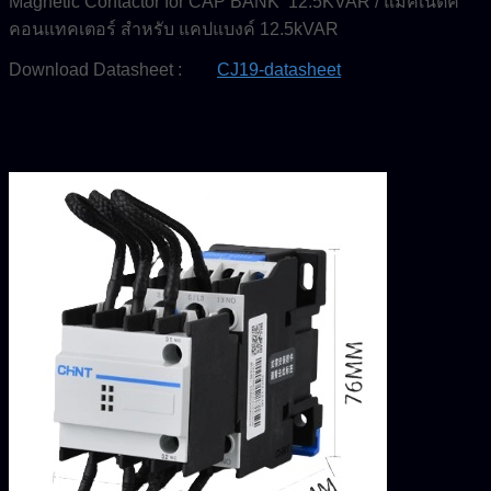
Magnetic Contactor for CAP BANK 12.5KVAR / แมคเนติค
คอนแทคเตอร์ สำหรับ แคปแบงค์ 12.5kVAR
Download Datasheet :
CJ19-datasheet