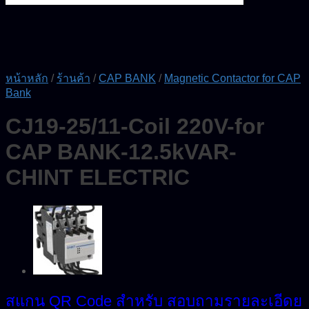
หน้าหลัก
/
ร้านค้า
/
CAP BANK
/
Magnetic Contactor for CAP
Bank
CJ19-25/11-Coil 220V-for
CAP BANK-12.5kVAR-
CHINT ELECTRIC
สแกน QR Code สำหรับ สอบถามรายละเอีดย