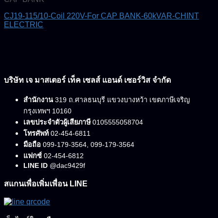
CJ19-115/10-Coil 220V-For CAP BANK-60kVAR-CHINT
ELECTRIC
บริษัท เจ มาสเตอร์ เท็ค เซลส์ แอนด์ เซอร์วิส จำกัด
สำนักงาน
319 ถ.ศาลธนบุรี แขวงบางหว้า เขตภาษีเจริญ
กรุงเทพฯ 10160
เลขประจำตัวผู้เสียภาษี
0105555058704
โทรศัพท์
02-454-6811
มือถือ
099-179-3564, 099-179-3564
แฟกซ์
02-454-6812
LINE ID
@dac9429f
สแกนเพื่อเพิ่มเพื่อน LINE