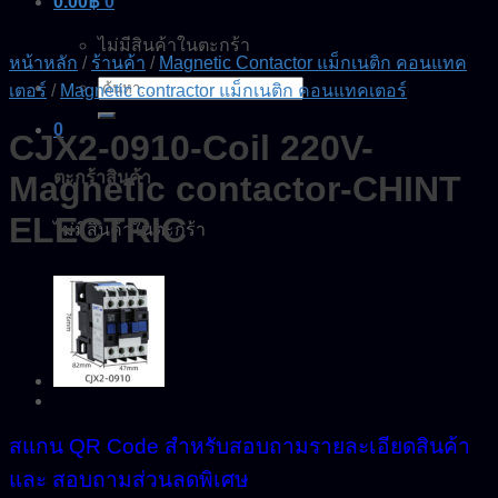
0.00
฿
0
ไม่มีสินค้าในตะกร้า
หน้าหลัก
/
ร้านค้า
/
Magnetic Contactor แม็กเนติก คอนแทค
ค้นหา:
เตอร์
/
Magnetic contractor แม็กเนติก คอนแทคเตอร์
0
CJX2-0910-Coil 220V-
ตะกร้าสินค้า
Magnetic contactor-CHINT
ELECTRIC
ไม่มีสินค้าในตะกร้า
สแกน QR Code สำหรับสอบถามรายละเอียดสินค้า
และ สอบถามส่วนลดพิเศษ