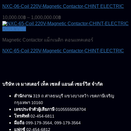
NXC-06-Coil 220V-Magnetic Contactor-CHINT ELECTRIC
Price
10,000.00
฿
–
1,000,000.00
฿
range:
10,000.00฿
Quick View
through
Magnetic Contactor แม็กเนติก คอนแทคเตอร์
1,000,000.00฿
NXC-65-Coil 220V-Magnetic Contactor-CHINT-ELECTRIC
บริษัท เจ มาสเตอร์ เท็ค เซลส์ แอนด์ เซอร์วิส จำกัด
สำนักงาน
319 ถ.ศาลธนบุรี แขวงบางหว้า เขตภาษีเจริญ
กรุงเทพฯ 10160
เลขประจำตัวผู้เสียภาษี
0105555058704
โทรศัพท์
02-454-6811
มือถือ
099-179-3564, 099-179-3564
แฟกซ์
02-454-6812