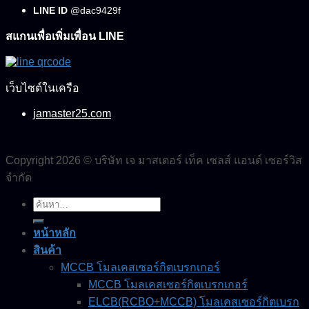
LINE ID
@dac9429f
สแกนเพื่อเพิ่มเพื่อน LINE
เว็บไซต์ในเครือ
jamaster25.com
Copyright 2026 © บริษัท เจ มาสเตอร์ เท็ค เซลส์ แอนด์ เซอร์วิส
จำกัด
ค้นหา:
หน้าหลัก
สินค้า
MCCB โมลเคสเซอร์กิตเบรกเกอร์
MCCB โมลเคสเซอร์กิตเบรกเกอร์
ELCB(RCBO+MCCB) โมลเคสเซอร์กิตเบรก