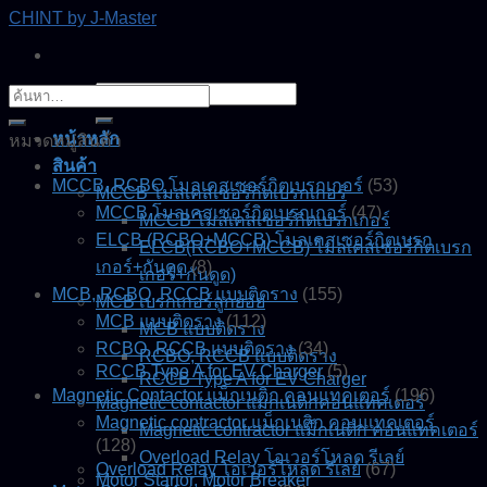
Skip
CHINT by J-Master
to
content
ค้นหา:
ค้นหา:
หน้าหลัก
หมวดหมู่สินค้า
สินค้า
MCCB, RCBO โมลเคสเซอร์กิตเบรกเกอร์
(53)
MCCB โมลเคสเซอร์กิตเบรกเกอร์
MCCB โมลเคสเซอร์กิตเบรกเกอร์
(47)
MCCB โมลเคสเซอร์กิตเบรกเกอร์
ELCB (RCBO+MCCB) โมลเคสเซอร์กิตเบรก
ELCB(RCBO+MCCB) โมลเคสเซอร์กิตเบรก
เกอร์+กันดูด
(8)
เกอร์+กันดูด)
MCB, RCBO, RCCB แบบติดราง
(155)
MCB เบรกเกอร์ลูกย่อย
MCB แบบติดราง
(112)
MCB แบบติดราง
RCBO, RCCB แบบติดราง
(34)
RCBO, RCCB แบบติดราง
RCCB Type A for EV Charger
(5)
RCCB Type A for EV Charger
Magnetic Contactor แม็กเนติก คอนแทคเตอร์
(196)
Magnetic contactor แมกเนติกคอนแทคเตอร์
Magnetic contractor แม็กเนติก คอนแทคเตอร์
Magnetic contractor แม็กเนติก คอนแทคเตอร์
(128)
Overload Relay โอเวอร์โหลด รีเลย์
Overload Relay โอเวอร์โหลด รีเลย์
(67)
Motor Startor, Motor Breaker