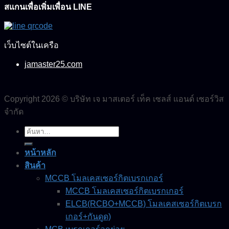
สแกนเพื่อเพิ่มเพื่อน LINE
เว็บไซต์ในเครือ
jamaster25.com
Copyright 2026 © บริษัท เจ มาสเตอร์ เท็ค เซลส์ แอนด์ เซอร์วิส
จำกัด
ค้นหา:
หน้าหลัก
สินค้า
MCCB โมลเคสเซอร์กิตเบรกเกอร์
MCCB โมลเคสเซอร์กิตเบรกเกอร์
ELCB(RCBO+MCCB) โมลเคสเซอร์กิตเบรก
เกอร์+กันดูด)