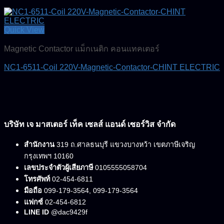
Quick View
Magnetic Contactor แม็กเนติก คอนแทคเตอร์
NC1-6511-Coil 220V-Magnetic-Contactor-CHINT ELECTRIC
บริษัท เจ มาสเตอร์ เท็ค เซลส์ แอนด์ เซอร์วิส จำกัด
สำนักงาน
319 ถ.ศาลธนบุรี แขวงบางหว้า เขตภาษีเจริญ
กรุงเทพฯ 10160
เลขประจำตัวผู้เสียภาษี
0105555058704
โทรศัพท์
02-454-6811
มือถือ
099-179-3564, 099-179-3564
แฟกซ์
02-454-6812
LINE ID
@dac9429f