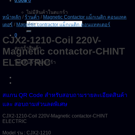
0.00
฿
0
ไม่มีสินค้าในตะกร้า
หน้าหลัก
/
ร้านค้า
/
Magnetic Contactor แม็กเนติก คอนแทค
ค้นหา:
เตอร์
/
Magnetic contractor แม็กเนติก คอนแทคเตอร์
0
CJX2-1210-Coil 220V-
ตะกร้าสินค้า
Magnetic contactor-CHINT
ELECTRIC
ไม่มีสินค้าในตะกร้า
สแกน QR Code สำหรับสอบถามรายละเอียดสินค้า
และ สอบถามส่วนลดพิเศษ
CJX2-1210-Coil 220V-Magnetic contactor-CHINT
ELECTRIC
Model รุ่น : CJX2-1210