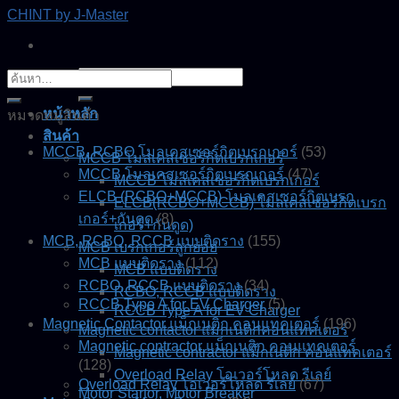
Skip
CHINT by J-Master
to
content
ค้นหา:
ค้นหา:
หน้าหลัก
หมวดหมู่สินค้า
สินค้า
MCCB, RCBO โมลเคสเซอร์กิตเบรกเกอร์
(53)
MCCB โมลเคสเซอร์กิตเบรกเกอร์
MCCB โมลเคสเซอร์กิตเบรกเกอร์
(47)
MCCB โมลเคสเซอร์กิตเบรกเกอร์
ELCB (RCBO+MCCB) โมลเคสเซอร์กิตเบรก
ELCB(RCBO+MCCB) โมลเคสเซอร์กิตเบรก
เกอร์+กันดูด
(8)
เกอร์+กันดูด)
MCB, RCBO, RCCB แบบติดราง
(155)
MCB เบรกเกอร์ลูกย่อย
MCB แบบติดราง
(112)
MCB แบบติดราง
RCBO, RCCB แบบติดราง
(34)
RCBO, RCCB แบบติดราง
RCCB Type A for EV Charger
(5)
RCCB Type A for EV Charger
Magnetic Contactor แม็กเนติก คอนแทคเตอร์
(196)
Magnetic contactor แมกเนติกคอนแทคเตอร์
Magnetic contractor แม็กเนติก คอนแทคเตอร์
Magnetic contractor แม็กเนติก คอนแทคเตอร์
(128)
Overload Relay โอเวอร์โหลด รีเลย์
Overload Relay โอเวอร์โหลด รีเลย์
(67)
Motor Startor, Motor Breaker