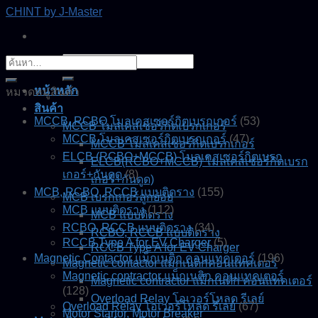
Skip
CHINT by J-Master
to
content
ค้นหา:
ค้นหา:
หน้าหลัก
หมวดหมู่สินค้า
สินค้า
MCCB, RCBO โมลเคสเซอร์กิตเบรกเกอร์
(53)
MCCB โมลเคสเซอร์กิตเบรกเกอร์
MCCB โมลเคสเซอร์กิตเบรกเกอร์
(47)
MCCB โมลเคสเซอร์กิตเบรกเกอร์
ELCB (RCBO+MCCB) โมลเคสเซอร์กิตเบรก
ELCB(RCBO+MCCB) โมลเคสเซอร์กิตเบรก
เกอร์+กันดูด
(8)
เกอร์+กันดูด)
MCB, RCBO, RCCB แบบติดราง
(155)
MCB เบรกเกอร์ลูกย่อย
MCB แบบติดราง
(112)
MCB แบบติดราง
RCBO, RCCB แบบติดราง
(34)
RCBO, RCCB แบบติดราง
RCCB Type A for EV Charger
(5)
RCCB Type A for EV Charger
Magnetic Contactor แม็กเนติก คอนแทคเตอร์
(196)
Magnetic contactor แมกเนติกคอนแทคเตอร์
Magnetic contractor แม็กเนติก คอนแทคเตอร์
Magnetic contractor แม็กเนติก คอนแทคเตอร์
(128)
Overload Relay โอเวอร์โหลด รีเลย์
Overload Relay โอเวอร์โหลด รีเลย์
(67)
Motor Startor, Motor Breaker