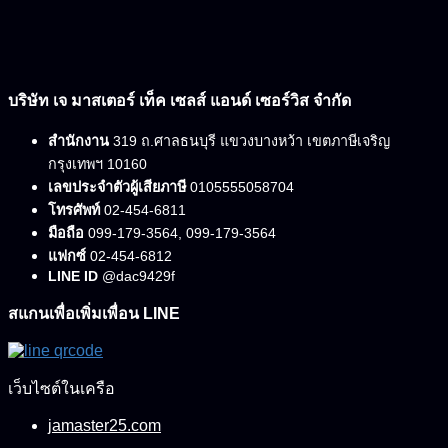
บริษัท เจ มาสเตอร์ เท็ค เซลส์ แอนด์ เซอร์วิส จำกัด
สำนักงาน
319 ถ.ศาลธนบุรี แขวงบางหว้า เขตภาษีเจริญ
กรุงเทพฯ 10160
เลขประจำตัวผู้เสียภาษี
0105555058704
โทรศัพท์
02-454-6811
มือถือ
099-179-3564, 099-179-3564
แฟกซ์
02-454-6812
LINE ID
@dac9429f
สแกนเพื่อเพิ่มเพื่อน LINE
เว็บไซต์ในเครือ
jamaster25.com