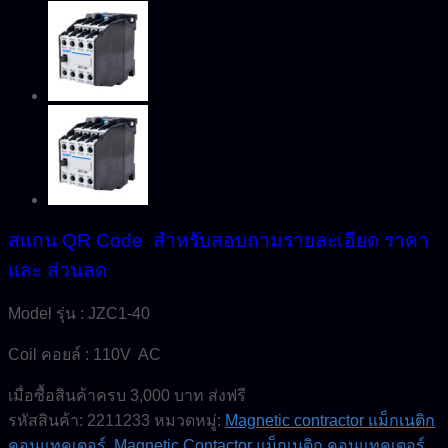
สแกน QR Code สำหรับสอบถามรายละเอียด ราคา
และ ส่วนลด
Model รุ่น : JZC1-40
Coil คอยล์ : 110V AC
เมื่อซื้อสินค้าครบ 3,000 บาท ส่งฟรี
รหัสสินค้า:
2211233
หมวดหมู่:
Magnetic contractor แม็กเนติก
คอนแทคเตอร์
,
Magnetic Contactor แม็กเนติก คอนแทคเตอร์