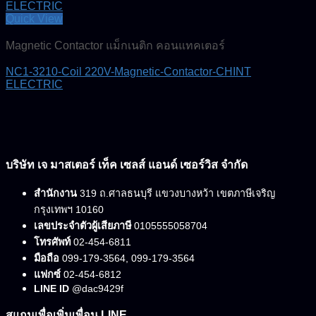
Quick View
Magnetic Contactor แม็กเนติก คอนแทคเตอร์
NC1-3210-Coil 220V-Magnetic-Contactor-CHINT
ELECTRIC
บริษัท เจ มาสเตอร์ เท็ค เซลส์ แอนด์ เซอร์วิส จำกัด
สำนักงาน
319 ถ.ศาลธนบุรี แขวงบางหว้า เขตภาษีเจริญ
กรุงเทพฯ 10160
เลขประจำตัวผู้เสียภาษี
0105555058704
โทรศัพท์
02-454-6811
มือถือ
099-179-3564, 099-179-3564
แฟกซ์
02-454-6812
LINE ID
@dac9429f
สแกนเพื่อเพิ่มเพื่อน LINE