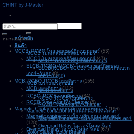
Skip
CHINT by J-Master
to
content
ค้นหา:
ค้นหา:
หน้าหลัก
หมวดหมู่สินค้า
สินค้า
MCCB, RCBO โมลเคสเซอร์กิตเบรกเกอร์
(53)
MCCB โมลเคสเซอร์กิตเบรกเกอร์
MCCB โมลเคสเซอร์กิตเบรกเกอร์
(47)
MCCB โมลเคสเซอร์กิตเบรกเกอร์
ELCB (RCBO+MCCB) โมลเคสเซอร์กิตเบรก
ELCB(RCBO+MCCB) โมลเคสเซอร์กิตเบรก
เกอร์+กันดูด
(8)
เกอร์+กันดูด)
MCB, RCBO, RCCB แบบติดราง
(155)
MCB เบรกเกอร์ลูกย่อย
MCB แบบติดราง
(112)
MCB แบบติดราง
RCBO, RCCB แบบติดราง
(34)
RCBO, RCCB แบบติดราง
RCCB Type A for EV Charger
(5)
RCCB Type A for EV Charger
Magnetic Contactor แม็กเนติก คอนแทคเตอร์
(196)
Magnetic contactor แมกเนติกคอนแทคเตอร์
Magnetic contractor แม็กเนติก คอนแทคเตอร์
Magnetic contractor แม็กเนติก คอนแทคเตอร์
(128)
Overload Relay โอเวอร์โหลด รีเลย์
Overload Relay โอเวอร์โหลด รีเลย์
(67)
Motor Startor, Motor Breaker