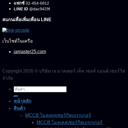
แฟกซ์
02-454-6812
LINE ID
@dac9429f
สแกนเพื่อเพิ่มเพื่อน LINE
เว็บไซต์ในเครือ
jamaster25.com
Copyright 2026 © บริษัท เจ มาสเตอร์ เท็ค เซลส์ แอนด์ เซอร์วิส
จำกัด
ค้นหา:
หน้าหลัก
สินค้า
MCCB โมลเคสเซอร์กิตเบรกเกอร์
MCCB โมลเคสเซอร์กิตเบรกเกอร์