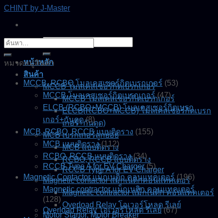
Skip
CHINT by J-Master
to
content
ค้นหา:
ค้นหา:
หน้าหลัก
หมวดหมู่สินค้า
สินค้า
MCCB, RCBO โมลเคสเซอร์กิตเบรกเกอร์
(53)
MCCB โมลเคสเซอร์กิตเบรกเกอร์
MCCB โมลเคสเซอร์กิตเบรกเกอร์
(47)
MCCB โมลเคสเซอร์กิตเบรกเกอร์
ELCB (RCBO+MCCB) โมลเคสเซอร์กิตเบรก
ELCB(RCBO+MCCB) โมลเคสเซอร์กิตเบรก
เกอร์+กันดูด
(8)
เกอร์+กันดูด)
MCB, RCBO, RCCB แบบติดราง
(155)
MCB เบรกเกอร์ลูกย่อย
MCB แบบติดราง
(112)
MCB แบบติดราง
RCBO, RCCB แบบติดราง
(34)
RCBO, RCCB แบบติดราง
RCCB Type A for EV Charger
(5)
RCCB Type A for EV Charger
Magnetic Contactor แม็กเนติก คอนแทคเตอร์
(196)
Magnetic contactor แมกเนติกคอนแทคเตอร์
Magnetic contractor แม็กเนติก คอนแทคเตอร์
Magnetic contractor แม็กเนติก คอนแทคเตอร์
(128)
Overload Relay โอเวอร์โหลด รีเลย์
Overload Relay โอเวอร์โหลด รีเลย์
(67)
Motor Startor, Motor Breaker