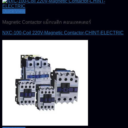
Quick View
Magnetic Contactor แม็กเนติก คอนแทคเตอร์
NXC-100-Coil 220V-Magnetic Contactor-CHINT-ELECTRIC