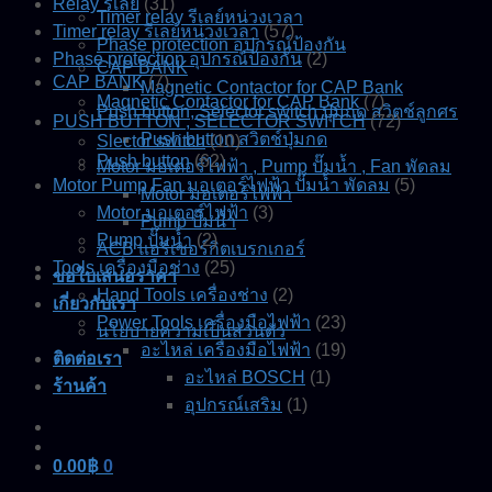
Relay รีเลย์
(31)
Timer relay รีเลย์หน่วงเวลา
Timer relay รีเลย์หน่วงเวลา
(57)
Phase protection อุปกรณ์ป้องกัน
Phase protection อุปกรณ์ป้องกัน
(2)
CAP BANK
CAP BANK
(7)
Magnetic Contactor for CAP Bank
Magnetic Contactor for CAP Bank
(7)
Push button, Selector switch ปุ่มกด สวิตช์ลูกศร
PUSH BUTTON , SELECTOR SWITCH
(72)
Push button สวิตช์ปุ่มกด
Slector switch
(10)
Push button
(62)
Motor มอเตอร์ไฟฟ้า , Pump ปั๊มน้ำ , Fan พัดลม
Motor Pump Fan มอเตอร์ไฟฟ้า ปั๊มน้ำ พัดลม
(5)
Motor มอเตอร์ไฟฟ้า
Motor มอเตอร์ไฟฟ้า
(3)
Pump ปั๊มน้ำ
Pump ปั๊มน้ำ
(2)
ACB แอร์เซอร์กิตเบรกเกอร์
Tools เครื่องมือช่าง
(25)
ขอใบเสนอราคา
Hand Tools เครื่องช่าง
(2)
เกี่ยวกับเรา
Power Tools เครื่องมือไฟฟ้า
(23)
นโยบายความเป็นส่วนตัว
อะไหล่ เครื่องมือไฟฟ้า
(19)
ติดต่อเรา
อะไหล่ BOSCH
(1)
ร้านค้า
อุปกรณ์เสริม
(1)
0.00
฿
0