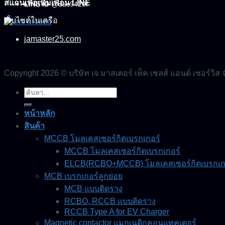
สแกนเพื่อเพิ่มเพื่อน LINE
LINE ID
@dac9429f
เว็บไซต์ในเครือ
jamaster25.com
Copyright 2026 © บริษัท เจ มาสเตอร์ เท็ค เซลส์ แอนด์ เซอร์วิส 
ค้นหา:
หน้าหลัก
สินค้า
MCCB โมลเคสเซอร์กิตเบรกเกอร์
MCCB โมลเคสเซอร์กิตเบรกเกอร์
ELCB(RCBO+MCCB) โมลเคสเซอร์กิตเบรกเกอร
MCB เบรกเกอร์ลูกย่อย
MCB แบบติดราง
RCBO, RCCB แบบติดราง
RCCB Type A for EV Charger
Magnetic contactor แมกเนติกคอนแทคเตอร์