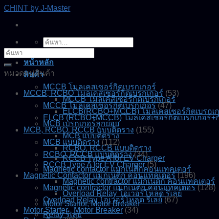
Skip
CHINT by J-Master
to
content
ค้นหา:
ค้นหา:
หน้าหลัก
หมวดหมู่สินค้า
สินค้า
MCCB โมลเคสเซอร์กิตเบรกเกอร์
MCCB, RCBO โมลเคสเซอร์กิตเบรกเกอร์
(53)
MCCB โมลเคสเซอร์กิตเบรกเกอร์
MCCB โมลเคสเซอร์กิตเบรกเกอร์
(47)
ELCB(RCBO+MCCB) โมลเคสเซอร์กิตเบรกเกอร
ELCB (RCBO+MCCB) โมลเคสเซอร์กิตเบรกเกอร์+ก
MCB เบรกเกอร์ลูกย่อย
MCB, RCBO, RCCB แบบติดราง
(155)
MCB แบบติดราง
MCB แบบติดราง
(112)
RCBO, RCCB แบบติดราง
RCBO, RCCB แบบติดราง
(34)
RCCB Type A for EV Charger
RCCB Type A for EV Charger
(5)
Magnetic contactor แมกเนติกคอนแทคเตอร์
Magnetic Contactor แม็กเนติก คอนแทคเตอร์
(196)
Magnetic contractor แม็กเนติก คอนแทคเตอร์
Magnetic contractor แม็กเนติก คอนแทคเตอร์
(128)
Overload Relay โอเวอร์โหลด รีเลย์
Overload Relay โอเวอร์โหลด รีเลย์
(67)
Motor Startor, Motor Breaker
Motor Starter , Motor Breaker
(34)
Relay รีเลย์