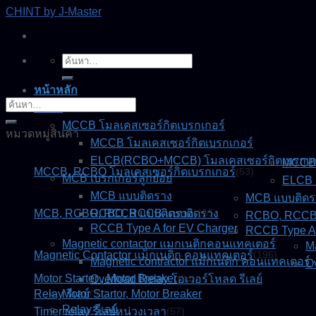
Skip
CHINT by J-Master
to
content
ค้นหา:
หน้าหลัก
ค้นหา:
สินค้า
MCCB โมลเคสเซอร์กิตเบรกเกอร์
หมวดหมู่สินค้า
MCCB โมลเคสเซอร์กิตเบรกเกอร์
ELCB(RCBO+MCCB) โมลเคสเซอร์กิตเบรกเกอร
MCCB 
MCCB, RCBO โมลเคสเซอร์กิตเบรกเกอร์
(53)
MCB เบรกเกอร์ลูกย่อย
ELCB 
MCB แบบติดราง
MCB แบบติดร
MCB, RCBO, RCCB แบบติดราง
RCBO, RCCB แบบติดราง
(155)
RCBO, RCCB
RCCB Type A for EV Charger
RCCB Type A 
Magnetic contactor แมกเนติกคอนแทคเตอร์
M
Magnetic Contactor แม็กเนติก คอนแทคเตอร์
(196)
Magnetic contractor แม็กเนติก คอนแทคเตอร์
Ov
Motor Starter , Motor Breaker
Overload Relay โอเวอร์โหลด รีเลย์
(34)
Relay รีเลย์
Motor Startor, Motor Breaker
(31)
Relay รีเลย์
Timer relay รีเลย์หน่วงเวลา
(57)