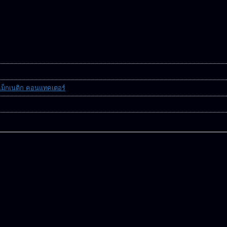
แม็กเนติก คอนแทคเตอร์