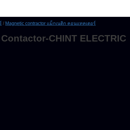
์
/
Magnetic contractor แม็กเนติก คอนแทคเตอร์
c Contactor-CHINT ELECTRIC