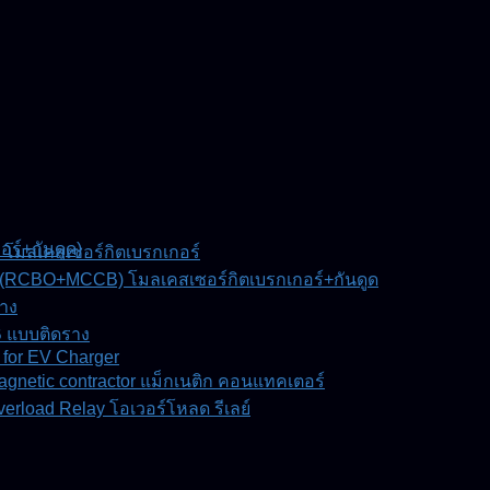
์+กันดูด)
โมลเคสเซอร์กิตเบรกเกอร์
(RCBO+MCCB) โมลเคสเซอร์กิตเบรกเกอร์+กันดูด
าง
 แบบติดราง
for EV Charger
agnetic contractor แม็กเนติก คอนแทคเตอร์
erload Relay โอเวอร์โหลด รีเลย์