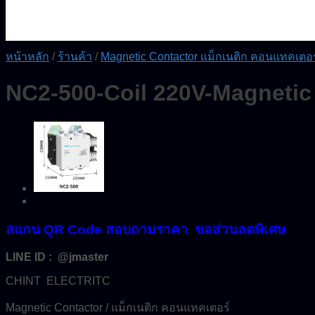
หน้าหลัก
/
ร้านค้า
/
Magnetic Contactor แม็กเนติก คอนแทคเตอร
NC2-500-Coil 220V-Magneti
สแกน QR Code สอบถามราคา ขอส่วนลดพิเศษ
LINE ID : @jmaster
CHINT ELECTRITC
Magnetic Contactor / แม็กเนติก คอนแทคเตอร์