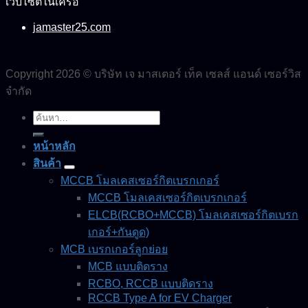
เว็บไซต์ในเครือ
jamaster25.com
Copyright 2026 © บริษัท เจ มาสเตอร์ เท็ค เซลส์ แอนด์ เซอร์วิส
จำกัด
ค้นหา:
หน้าหลัก
สินค้า
MCCB โมลเคสเซอร์กิตเบรกเกอร์
MCCB โมลเคสเซอร์กิตเบรกเกอร์
ELCB(RCBO+MCCB) โมลเคสเซอร์กิตเบรก
เกอร์+กันดูด)
MCB เบรกเกอร์ลูกย่อย
MCB แบบติดราง
RCBO, RCCB แบบติดราง
RCCB Type A for EV Charger