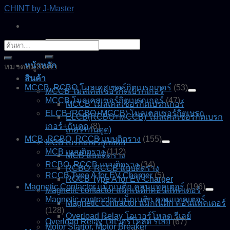
Skip
CHINT by J-Master
to
content
ค้นหา:
ค้นหา:
หน้าหลัก
หมวดหมู่สินค้า
สินค้า
MCCB, RCBO โมลเคสเซอร์กิตเบรกเกอร์
(53)
MCCB โมลเคสเซอร์กิตเบรกเกอร์
MCCB โมลเคสเซอร์กิตเบรกเกอร์
(47)
MCCB โมลเคสเซอร์กิตเบรกเกอร์
ELCB (RCBO+MCCB) โมลเคสเซอร์กิตเบรก
ELCB(RCBO+MCCB) โมลเคสเซอร์กิตเบรก
เกอร์+กันดูด
(8)
เกอร์+กันดูด)
MCB, RCBO, RCCB แบบติดราง
(155)
MCB เบรกเกอร์ลูกย่อย
MCB แบบติดราง
(112)
MCB แบบติดราง
RCBO, RCCB แบบติดราง
(34)
RCBO, RCCB แบบติดราง
RCCB Type A for EV Charger
(5)
RCCB Type A for EV Charger
Magnetic Contactor แม็กเนติก คอนแทคเตอร์
(196)
Magnetic contactor แมกเนติกคอนแทคเตอร์
Magnetic contractor แม็กเนติก คอนแทคเตอร์
Magnetic contractor แม็กเนติก คอนแทคเตอร์
(128)
Overload Relay โอเวอร์โหลด รีเลย์
Overload Relay โอเวอร์โหลด รีเลย์
(67)
Motor Startor, Motor Breaker