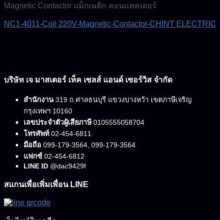
Magnetic Contactor แม็กเนติก คอนแทคเตอร์
NC1-4011-Coil 220V-Magnetic-Contactor-CHINT ELECTRIC
บริษัท เจ มาสเตอร์ เท็ค เซลส์ แอนด์ เซอร์วิส จำกัด
สำนักงาน
319 ถ.ศาลธนบุรี แขวงบางหว้า เขตภาษีเจริญ
กรุงเทพฯ 10160
เลขประจำตัวผู้เสียภาษี
0105555058704
โทรศัพท์
02-454-6811
มือถือ
099-179-3564, 099-179-3564
แฟกซ์
02-454-6812
LINE ID
@dac9429f
สแกนเพื่อเพิ่มเพื่อน LINE