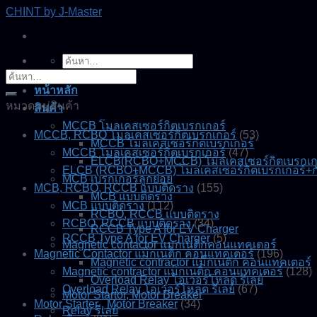
Skip
CHINT by J-Master
to
content
ค้นหา:
ค้นหา:
หน้าหลัก
หมวดหมู่สินค้า
สินค้า
MCCB โมลเคสเซอร์กิตเบรกเกอร์
MCCB, RCBO โมลเคสเซอร์กิตเบรกเกอร์
(53)
MCCB โมลเคสเซอร์กิตเบรกเกอร์
MCCB โมลเคสเซอร์กิตเบรกเกอร์
(47)
ELCB(RCBO+MCCB) โมลเคสเซอร์กิตเบรกเกอร
ELCB (RCBO+MCCB) โมลเคสเซอร์กิตเบรกเกอร์+ก
MCB เบรกเกอร์ลูกย่อย
MCB, RCBO, RCCB แบบติดราง
(155)
MCB แบบติดราง
MCB แบบติดราง
(112)
RCBO, RCCB แบบติดราง
RCBO, RCCB แบบติดราง
(34)
RCCB Type A for EV Charger
RCCB Type A for EV Charger
(5)
Magnetic contactor แมกเนติกคอนแทคเตอร์
Magnetic Contactor แม็กเนติก คอนแทคเตอร์
(196)
Magnetic contractor แม็กเนติก คอนแทคเตอร์
Magnetic contractor แม็กเนติก คอนแทคเตอร์
(128)
Overload Relay โอเวอร์โหลด รีเลย์
Overload Relay โอเวอร์โหลด รีเลย์
(67)
Motor Startor, Motor Breaker
Motor Starter , Motor Breaker
(34)
Relay รีเลย์