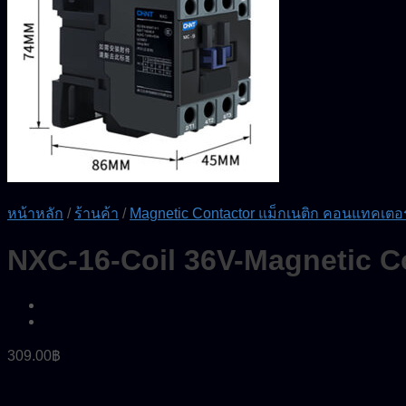
หน้าหลัก
/
ร้านค้า
/
Magnetic Contactor แม็กเนติก คอนแทคเตอร
NXC-16-Coil 36V-Magnetic 
309.00
฿