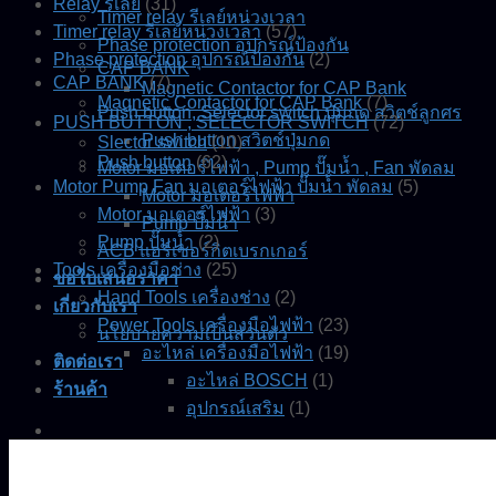
Relay รีเลย์
(31)
Timer relay รีเลย์หน่วงเวลา
Timer relay รีเลย์หน่วงเวลา
(57)
Phase protection อุปกรณ์ป้องกัน
Phase protection อุปกรณ์ป้องกัน
(2)
CAP BANK
CAP BANK
(7)
Magnetic Contactor for CAP Bank
Magnetic Contactor for CAP Bank
(7)
Push button, Selector switch ปุ่มกด สวิตช์ลูกศร
PUSH BUTTON , SELECTOR SWITCH
(72)
Push button สวิตช์ปุ่มกด
Slector switch
(10)
Push button
(62)
Motor มอเตอร์ไฟฟ้า , Pump ปั๊มน้ำ , Fan พัดลม
Motor Pump Fan มอเตอร์ไฟฟ้า ปั๊มน้ำ พัดลม
(5)
Motor มอเตอร์ไฟฟ้า
Motor มอเตอร์ไฟฟ้า
(3)
Pump ปั๊มน้ำ
Pump ปั๊มน้ำ
(2)
ACB แอร์เซอร์กิตเบรกเกอร์
Tools เครื่องมือช่าง
(25)
ขอใบเสนอราคา
Hand Tools เครื่องช่าง
(2)
เกี่ยวกับเรา
Power Tools เครื่องมือไฟฟ้า
(23)
นโยบายความเป็นส่วนตัว
อะไหล่ เครื่องมือไฟฟ้า
(19)
ติดต่อเรา
อะไหล่ BOSCH
(1)
ร้านค้า
อุปกรณ์เสริม
(1)
0.00
฿
0