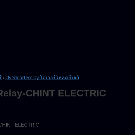
์
/
Overload Relay โอเวอร์โหลด รีเลย์
 Relay-CHINT ELECTRIC
์ CHINT ELECTRIC