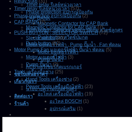
Relay รีเลย์
(31)
Timer relay รีเลย์หน่วงเวลา
Timer relay รีเลย์หน่วงเวลา
(57)
Phase protection อุปกรณ์ป้องกัน
Phase protection อุปกรณ์ป้องกัน
(2)
CAP BANK
CAP BANK
(7)
Magnetic Contactor for CAP Bank
Magnetic Contactor for CAP Bank
(7)
Push button, Selector switch ปุ่มกด สวิตช์ลูกศร
PUSH BUTTON , SELECTOR SWITCH
(72)
Push button สวิตช์ปุ่มกด
Slector switch
(10)
Push button
(62)
Motor มอเตอร์ไฟฟ้า , Pump ปั๊มน้ำ , Fan พัดลม
Motor Pump Fan มอเตอร์ไฟฟ้า ปั๊มน้ำ พัดลม
(5)
Motor มอเตอร์ไฟฟ้า
Motor มอเตอร์ไฟฟ้า
(3)
Pump ปั๊มน้ำ
Pump ปั๊มน้ำ
(2)
ACB แอร์เซอร์กิตเบรกเกอร์
Tools เครื่องมือช่าง
(25)
ขอใบเสนอราคา
Hand Tools เครื่องช่าง
(2)
เกี่ยวกับเรา
Power Tools เครื่องมือไฟฟ้า
(23)
นโยบายความเป็นส่วนตัว
อะไหล่ เครื่องมือไฟฟ้า
(19)
ติดต่อเรา
อะไหล่ BOSCH
(1)
ร้านค้า
อุปกรณ์เสริม
(1)
0.00
฿
0