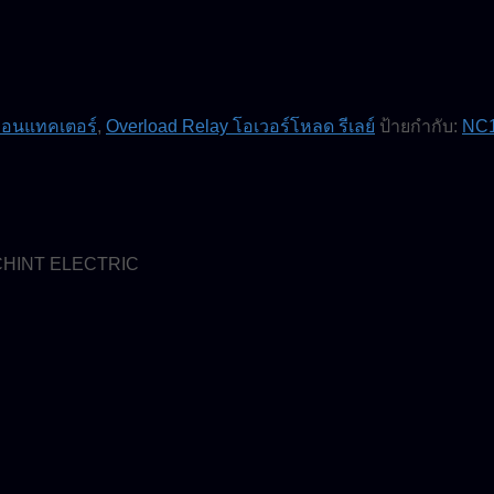
 คอนแทคเตอร์
,
Overload Relay โอเวอร์โหลด รีเลย์
ป้ายกำกับ:
NC
์ CHINT ELECTRIC