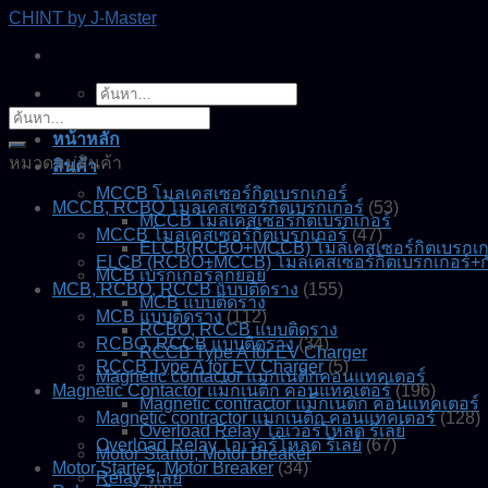
Skip
CHINT by J-Master
to
content
ค้นหา:
ค้นหา:
หน้าหลัก
หมวดหมู่สินค้า
สินค้า
MCCB โมลเคสเซอร์กิตเบรกเกอร์
MCCB, RCBO โมลเคสเซอร์กิตเบรกเกอร์
(53)
MCCB โมลเคสเซอร์กิตเบรกเกอร์
MCCB โมลเคสเซอร์กิตเบรกเกอร์
(47)
ELCB(RCBO+MCCB) โมลเคสเซอร์กิตเบรกเกอร
ELCB (RCBO+MCCB) โมลเคสเซอร์กิตเบรกเกอร์+ก
MCB เบรกเกอร์ลูกย่อย
MCB, RCBO, RCCB แบบติดราง
(155)
MCB แบบติดราง
MCB แบบติดราง
(112)
RCBO, RCCB แบบติดราง
RCBO, RCCB แบบติดราง
(34)
RCCB Type A for EV Charger
RCCB Type A for EV Charger
(5)
Magnetic contactor แมกเนติกคอนแทคเตอร์
Magnetic Contactor แม็กเนติก คอนแทคเตอร์
(196)
Magnetic contractor แม็กเนติก คอนแทคเตอร์
Magnetic contractor แม็กเนติก คอนแทคเตอร์
(128)
Overload Relay โอเวอร์โหลด รีเลย์
Overload Relay โอเวอร์โหลด รีเลย์
(67)
Motor Startor, Motor Breaker
Motor Starter , Motor Breaker
(34)
Relay รีเลย์