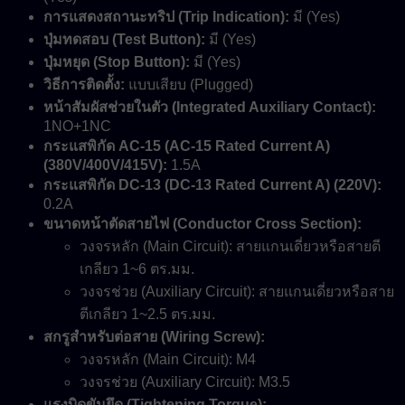
การแสดงสถานะทริป (Trip Indication):
มี (Yes)
ปุ่มทดสอบ (Test Button):
มี (Yes)
ปุ่มหยุด (Stop Button):
มี (Yes)
วิธีการติดตั้ง:
แบบเสียบ (Plugged)
หน้าสัมผัสช่วยในตัว (Integrated Auxiliary Contact):
1NO+1NC
กระแสพิกัด AC-15 (AC-15 Rated Current A)
(380V/400V/415V):
1.5A
กระแสพิกัด DC-13 (DC-13 Rated Current A) (220V):
0.2A
ขนาดหน้าตัดสายไฟ (Conductor Cross Section):
วงจรหลัก (Main Circuit): สายแกนเดี่ยวหรือสายตี
เกลียว 1~6 ตร.มม.
วงจรช่วย (Auxiliary Circuit): สายแกนเดี่ยวหรือสาย
ตีเกลียว 1~2.5 ตร.มม.
สกรูสำหรับต่อสาย (Wiring Screw):
วงจรหลัก (Main Circuit): M4
วงจรช่วย (Auxiliary Circuit): M3.5
แรงบิดขันยึด (Tightening Torque):