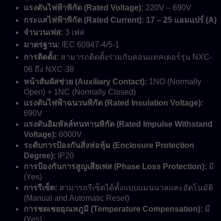
แรงดันไฟฟ้าพิกัด (Rated Voltage):
220V – 690V
กระแสไฟฟ้าพิกัด (Rated Current):
17 – 25 แอมแปร์ (A)
จำนวนเฟส:
3 เฟส
มาตรฐาน:
IEC 60947-4/5-1
การติดตั้ง:
สามารถติดตั้งร่วมกับคอนแทคเตอร์รุ่น NXC-
06 ถึง NXC-38
หน้าสัมผัสช่วย (Auxiliary Contact):
1NO (Normally
Open) + 1NC (Normally Closed)
แรงดันไฟฟ้าฉนวนพิกัด (Rated Insulation Voltage):
690V
แรงดันอิมพัลส์ทนทานพิกัด (Rated Impulse Withstand
Voltage):
6000V
ระดับการป้องกันสิ่งห่อหุ้ม (Enclosure Protection
Degree):
IP20
การป้องกันการสูญเสียเฟส (Phase Loss Protection):
มี
(Yes)
การรีเซ็ต:
สามารถรีเซ็ตได้ทั้งแบบแมนนวลและอัตโนมัติ
(Manual and Automatic Reset)
การชดเชยอุณหภูมิ (Temperature Compensation):
มี
(Yes)