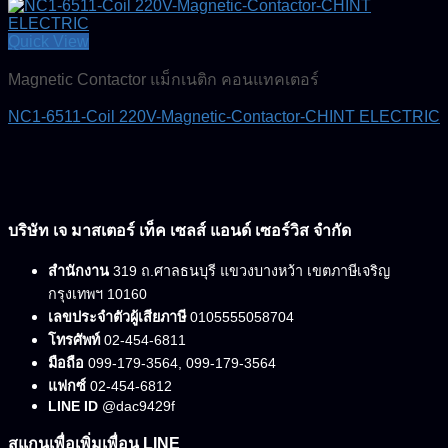
Quick View
Magnetic Contactor แม็กเนติก คอนแทคเตอร์
NC1-6511-Coil 220V-Magnetic-Contactor-CHINT ELECTRIC
บริษัท เจ มาสเตอร์ เท็ค เซลส์ แอนด์ เซอร์วิส จำกัด
สำนักงาน
319 ถ.ศาลธนบุรี แขวงบางหว้า เขตภาษีเจริญ
กรุงเทพฯ 10160
เลขประจำตัวผู้เสียภาษี
0105555058704
โทรศัพท์
02-454-6811
มือถือ
099-179-3564, 099-179-3564
แฟกซ์
02-454-6812
LINE ID
@dac9429f
สแกนเพื่อเพิ่มเพื่อน LINE