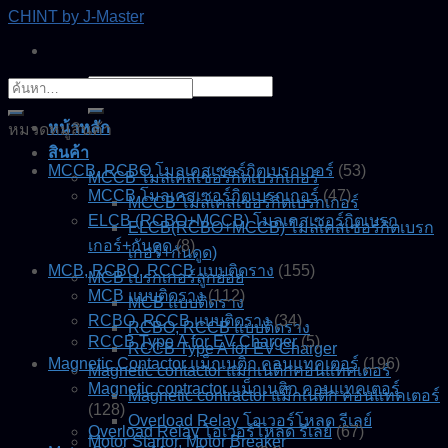
Skip
CHINT by J-Master
to
content
ค้นหา:
ค้นหา:
หน้าหลัก
หมวดหมู่สินค้า
สินค้า
MCCB, RCBO โมลเคสเซอร์กิตเบรกเกอร์
(53)
MCCB โมลเคสเซอร์กิตเบรกเกอร์
MCCB โมลเคสเซอร์กิตเบรกเกอร์
(47)
MCCB โมลเคสเซอร์กิตเบรกเกอร์
ELCB (RCBO+MCCB) โมลเคสเซอร์กิตเบรก
ELCB(RCBO+MCCB) โมลเคสเซอร์กิตเบรก
เกอร์+กันดูด
(8)
เกอร์+กันดูด)
MCB, RCBO, RCCB แบบติดราง
(155)
MCB เบรกเกอร์ลูกย่อย
MCB แบบติดราง
(112)
MCB แบบติดราง
RCBO, RCCB แบบติดราง
(34)
RCBO, RCCB แบบติดราง
RCCB Type A for EV Charger
(5)
RCCB Type A for EV Charger
Magnetic Contactor แม็กเนติก คอนแทคเตอร์
(196)
Magnetic contactor แมกเนติกคอนแทคเตอร์
Magnetic contractor แม็กเนติก คอนแทคเตอร์
Magnetic contractor แม็กเนติก คอนแทคเตอร์
(128)
Overload Relay โอเวอร์โหลด รีเลย์
Overload Relay โอเวอร์โหลด รีเลย์
(67)
Motor Startor, Motor Breaker