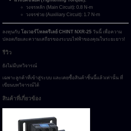
วงจรหลัก (Main Circuit): 0.8 N-m
วงจรช่วย (Auxiliary Circuit): 1.7 N-m
ลงทุนกับ
โอเวอร์โหลดรีเลย์ CHINT NXR-25
วันนี้ เพื่อความ
ปลอดภัยและความเสถียรของระบบไฟฟ้าของคุณในระยะยาว!
รีวิว
ยังไม่มีบทวิจารณ์
เฉพาะลูกค้าที่เข้าสู่ระบบ และเคยซื้อสินค้าชิ้นนี้แล้วเท่านั้น ที่
เขียนบทวิจารณ์ได้
สินค้าที่เกี่ยวข้อง