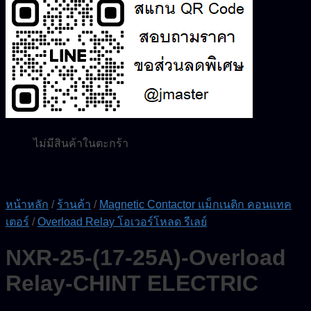
0.00
฿
0
ไม่มีสินค้าในตะกร้า
ค้นหา:
0
ตะกร้าสินค้า
ไม่มีสินค้าในตะกร้า
หน้าหลัก
/
ร้านค้า
/
Magnetic Contactor แม็กเนติก คอนแทค
เตอร์
/
Overload Relay โอเวอร์โหลด รีเลย์
NXR-25-(17-25A)-Overload
Relay-CHINT ELECTRIC