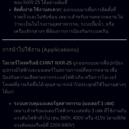
ของ NXR-25 ได้อย่างเต็มที่
ติดตั้งง่าย ใช้งานสะดวก:
ออกแบบมาเพื่อการติดตั้งที่
รวดเร็วและไม่ซับซ้อน เหมาะสำหรับงานหลากหลาย ไม่
ว่าจะเป็นในโรงงานอุตสาหกรรม, ระบบปั๊มน้ำ, หรือ
เครื่องจักรต่างๆ ที่ต้องการการป้องกันกระแสเกิน
การนำไปใช้งาน (Applications)
โอเวอร์โหลดรีเลย์ CHINT NXR-25
ถูกออกแบบมาเพื่อปกป้อง
อุปกรณ์ไฟฟ้าและมอเตอร์ในสถานการณ์ที่หลากหลาย เพื่อ
ป้องกันความเสียหายจากกระแสไฟฟ้าเกิน หรือการโอเวอร์
โหลดที่อาจเกิดขึ้นได้ คุณสามารถนำไปประยุกต์ใช้ในงานต่างๆ
ได้แก่:
ระบบควบคุมมอเตอร์อุตสาหกรรม (มอเตอร์ 3 เฟส):
เหมาะสำหรับมอเตอร์ไฟฟ้ากระแสสลับ 3 เฟส ที่ใช้งานกับ
แรงดันไฟฟ้าทั่วไป เช่น 380V, 400V หรือ 415V (ตามพิกัด
แรงดันของรีเลย์ที่ 220V-690V)