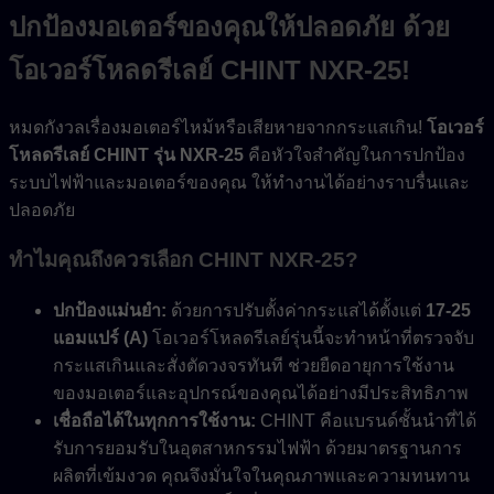
ปกป้องมอเตอร์ของคุณให้ปลอดภัย ด้วย
โอเวอร์โหลดรีเลย์ CHINT NXR-25!
หมดกังวลเรื่องมอเตอร์ไหม้หรือเสียหายจากกระแสเกิน!
โอเวอร์
โหลดรีเลย์ CHINT รุ่น NXR-25
คือหัวใจสำคัญในการปกป้อง
ระบบไฟฟ้าและมอเตอร์ของคุณ ให้ทำงานได้อย่างราบรื่นและ
ปลอดภัย
ทำไมคุณถึงควรเลือก CHINT NXR-25?
ปกป้องแม่นยำ:
ด้วยการปรับตั้งค่ากระแสได้ตั้งแต่
17-25
แอมแปร์ (A)
โอเวอร์โหลดรีเลย์รุ่นนี้จะทำหน้าที่ตรวจจับ
กระแสเกินและสั่งตัดวงจรทันที ช่วยยืดอายุการใช้งาน
ของมอเตอร์และอุปกรณ์ของคุณได้อย่างมีประสิทธิภาพ
เชื่อถือได้ในทุกการใช้งาน:
CHINT คือแบรนด์ชั้นนำที่ได้
รับการยอมรับในอุตสาหกรรมไฟฟ้า ด้วยมาตรฐานการ
ผลิตที่เข้มงวด คุณจึงมั่นใจในคุณภาพและความทนทาน