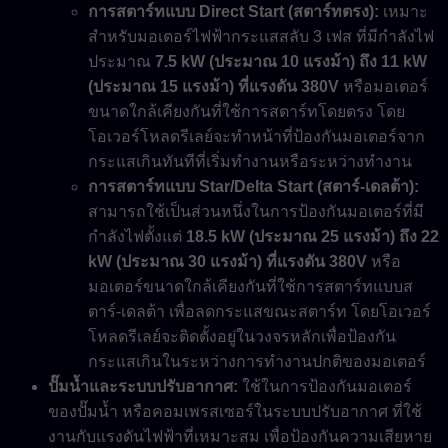
การสตาร์ทแบบ Direct Start (สตาร์ทตรง):
เหมาะ
สำหรับมอเตอร์ไฟฟ้ากระแสสลับ 3 เฟส ที่มีกำลังไฟ
ประมาณ
7.5 kW (ประมาณ 10 แรงม้า) ถึง 11 kW
(ประมาณ 15 แรงม้า) ที่แรงดัน 380V
หรือมอเตอร์
ขนาดใกล้เคียงกันที่ใช้การสตาร์ทโดยตรง โดย
โอเวอร์โหลดรีเลย์จะทำหน้าที่ป้องกันมอเตอร์จาก
กระแสเกินทันทีที่เริ่มทำงานหรือระหว่างทำงาน
การสตาร์ทแบบ Star/Delta Start (สตาร์-เดลต้า):
สามารถใช้เป็นส่วนหนึ่งในการป้องกันมอเตอร์ที่มี
กำลังไฟตั้งแต่
18.5 kW (ประมาณ 25 แรงม้า) ถึง 22
kW (ประมาณ 30 แรงม้า) ที่แรงดัน 380V
หรือ
มอเตอร์ขนาดใกล้เคียงกันที่ใช้การสตาร์ทแบบส
ตาร์-เดลต้า เพื่อลดกระแสขณะสตาร์ท โดยโอเวอร์
โหลดรีเลย์จะติดตั้งอยู่ในวงจรหลักเพื่อป้องกัน
กระแสเกินในระหว่างการทำงานปกติของมอเตอร์
ปั๊มน้ำและระบบปรับอากาศ:
ใช้ในการป้องกันมอเตอร์
ของปั๊มน้ำ หรือคอมเพรสเซอร์ในระบบปรับอากาศ ที่ใช้
งานกับแรงดันไฟฟ้าที่เหมาะสม เพื่อป้องกันความเสียหาย