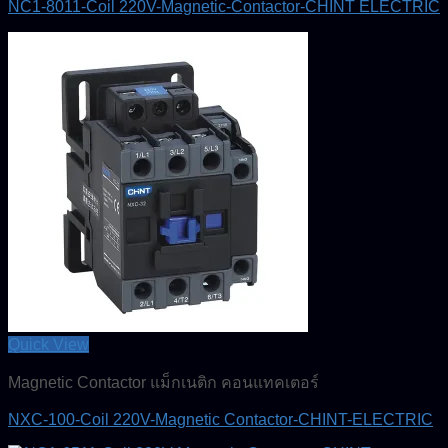
NC1-8011-Coil 220V-Magnetic-Contactor-CHINT ELECTRIC
Quick View
Magnetic Contactor แม็กเนติก คอนแทคเตอร์
NXC-100-Coil 220V-Magnetic Contactor-CHINT-ELECTRIC