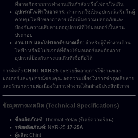
ที่อาจเกิดจากการทำงานเกินกำลัง หรือไฟตก/ไฟเกิน
อุปกรณ์ไฟฟ้าในอาคาร:
สามารถใช้เป็นอุปกรณ์เสริมในตู้
ควบคุมไฟฟ้าของอาคาร เพื่อเพิ่มความปลอดภัยและ
ป้องกันความเสียหายต่ออุปกรณ์ที่ใช้มอเตอร์เป็นส่วน
ประกอบ
งาน DIY และโปรเจกต์ขนาดเล็ก:
สำหรับผู้ที่ทำงานด้าน
ไฟฟ้า หรือมีโปรเจกต์ที่ต้องใช้มอเตอร์และต้องการ
อุปกรณ์ป้องกันกระแสเกินที่เชื่อถือได้
การติดตั้ง
CHINT NXR-25
จะช่วยยืดอายุการใช้งานของ
มอเตอร์และอุปกรณ์ของคุณ ลดความเสี่ยงในการชำรุดเสียหาย
และรักษาความต่อเนื่องในการทำงานได้อย่างมีประสิทธิภาพ
ข้อมูลทางเทคนิค (Technical Specifications)
ชื่อผลิตภัณฑ์:
Thermal Relay (รีเลย์ความร้อน)
รหัสผลิตภัณฑ์:
NXR-25
17-25A
ผู้ผลิต:
Chint