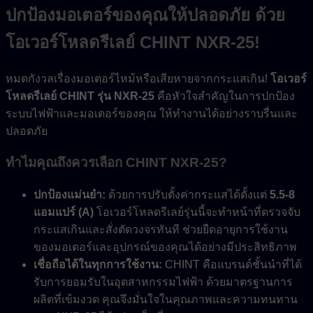
ปกป้องมอเตอร์ของคุณให้ปลอดภัย ด้วย
โอเวอร์โหลดรีเลย์ CHINT NXR-25!
หมดกังวลเรื่องมอเตอร์ไหม้หรือเสียหายจากกระแสเกิน!
โอเวอร์
โหลดรีเลย์ CHINT รุ่น NXR-25
คือหัวใจสำคัญในการปกป้อง
ระบบไฟฟ้าและมอเตอร์ของคุณ ให้ทำงานได้อย่างราบรื่นและ
ปลอดภัย
ทำไมคุณถึงควรเลือก CHINT NXR-25?
ปกป้องแม่นยำ:
ด้วยการปรับตั้งค่ากระแสได้ตั้งแต่
5.5-8
แอมแปร์ (A)
โอเวอร์โหลดรีเลย์รุ่นนี้จะทำหน้าที่ตรวจจับ
กระแสเกินและสั่งตัดวงจรทันที ช่วยยืดอายุการใช้งาน
ของมอเตอร์และอุปกรณ์ของคุณได้อย่างมีประสิทธิภาพ
เชื่อถือได้ในทุกการใช้งาน:
CHINT คือแบรนด์ชั้นนำที่ได้
รับการยอมรับในอุตสาหกรรมไฟฟ้า ด้วยมาตรฐานการ
ผลิตที่เข้มงวด คุณจึงมั่นใจในคุณภาพและความทนทาน