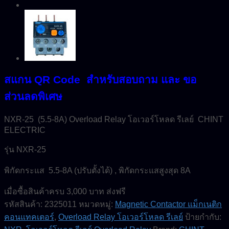
สแกน QR Code สำหรับสอบถาม และ ขอ
ส่วนลดพิเศษ
NXR-25 (5.5-8A) Overload Relay โอเวอร์โหลด รีเลย์ CHINT
ELECTRIC
รุ่น NXR-25
พิกัดกระแส 5.5-8A (ปรับตั้งได้) , พิกัดกระแสสูงสุด 8A
เมื่อซื้อสินค้าครบ 3,000 บาท ส่งฟรี
รหัสสินค้า:
2325011
หมวดหมู่:
Magnetic Contactor แม็กเนติก
คอนแทคเตอร์
,
Overload Relay โอเวอร์โหลด รีเลย์
ป้ายกำกับ: