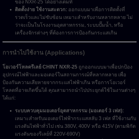
ของ NXR-25 ได้อย่างเต็มที่
ติดตั้งง่าย ใช้งานสะดวก:
ออกแบบมาเพื่อการติดตั้งที่
รวดเร็วและไม่ซับซ้อน เหมาะสำหรับงานหลากหลาย ไม่
ว่าจะเป็นในโรงงานอุตสาหกรรม, ระบบปั๊มน้ำ, หรือ
เครื่องจักรต่างๆ ที่ต้องการการป้องกันกระแสเกิน
การนำไปใช้งาน (Applications)
โอเวอร์โหลดรีเลย์ CHINT NXR-25
ถูกออกแบบมาเพื่อปกป้อง
อุปกรณ์ไฟฟ้าและมอเตอร์ในสถานการณ์ที่หลากหลาย เพื่อ
ป้องกันความเสียหายจากกระแสไฟฟ้าเกิน หรือการโอเวอร์
โหลดที่อาจเกิดขึ้นได้ คุณสามารถนำไปประยุกต์ใช้ในงานต่างๆ
ได้แก่:
ระบบควบคุมมอเตอร์อุตสาหกรรม (มอเตอร์ 3 เฟส):
เหมาะสำหรับมอเตอร์ไฟฟ้ากระแสสลับ 3 เฟส ที่ใช้งานกับ
แรงดันไฟฟ้าทั่วไป เช่น 380V, 400V หรือ 415V (ตามพิกัด
แรงดันของรีเลย์ที่ 220V-690V)