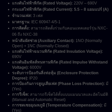
แรงดันไฟฟ้าพิกัด (Rated Voltage):
220V – 690V
กระแสไฟฟ้าพิกัด (Rated Current):
5.5 – 8 แอมแปร์ (A)
จำนวนเฟส:
3 เฟส
มาตรฐาน:
IEC 60947-4/5-1
การติดตั้ง:
สามารถติดตั้งร่วมกับคอนแทคเตอร์รุ่น NXC-
06 ถึง NXC-38
หน้าสัมผัสช่วย (Auxiliary Contact):
1NO (Normally
Open) + 1NC (Normally Closed)
แรงดันไฟฟ้าฉนวนพิกัด (Rated Insulation Voltage):
690V
แรงดันอิมพัลส์ทนทานพิกัด (Rated Impulse Withstand
Voltage):
6000V
ระดับการป้องกันสิ่งห่อหุ้ม (Enclosure Protection
Degree):
IP20
การป้องกันการสูญเสียเฟส (Phase Loss Protection):
มี
(Yes)
การรีเซ็ต:
สามารถรีเซ็ตได้ทั้งแบบแมนนวลและอัตโนมัติ
(Manual and Automatic Reset)
การชดเชยอุณหภูมิ (Temperature Compensation):
มี
(Yes)