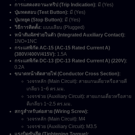
การแสดงสถานะทริป (Trip Indication):
มี (Yes)
ปุ่มทดสอบ (Test Button):
มี (Yes)
ปุ่มหยุด (Stop Button):
มี (Yes)
วิธีการติดตั้ง:
แบบเสียบ (Plugged)
หน้าสัมผัสช่วยในตัว (Integrated Auxiliary Contact):
1NO+1NC
กระแสพิกัด AC-15 (AC-15 Rated Current A)
(380V/400V/415V):
1.5A
กระแสพิกัด DC-13 (DC-13 Rated Current A) (220V):
0.2A
ขนาดหน้าตัดสายไฟ (Conductor Cross Section):
วงจรหลัก (Main Circuit): สายแกนเดี่ยวหรือสายตี
เกลียว 1~6 ตร.มม.
วงจรช่วย (Auxiliary Circuit): สายแกนเดี่ยวหรือสาย
ตีเกลียว 1~2.5 ตร.มม.
สกรูสำหรับต่อสาย (Wiring Screw):
วงจรหลัก (Main Circuit): M4
วงจรช่วย (Auxiliary Circuit): M3.5
แรงบิดขันยึด (Tightening Torque):