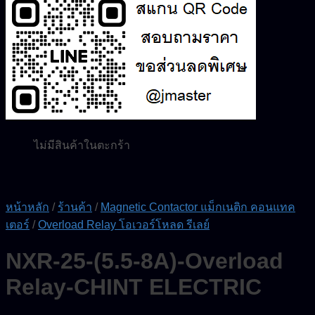
0.00
฿
0
ไม่มีสินค้าในตะกร้า
ค้นหา:
0
ตะกร้าสินค้า
ไม่มีสินค้าในตะกร้า
หน้าหลัก
/
ร้านค้า
/
Magnetic Contactor แม็กเนติก คอนแทค
เตอร์
/
Overload Relay โอเวอร์โหลด รีเลย์
NXR-25-(5.5-8A)-Overload
Relay-CHINT ELECTRIC