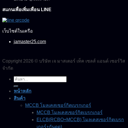
สแกนเพื่อเพิ่มเพื่อน LINE
เว็บไซต์ในเครือ
jamaster25.com
Copyright 2026 © บริษัท เจ มาสเตอร์ เท็ค เซลส์ แอนด์ เซอร์วิส
จำกัด
ค้นหา:
หน้าหลัก
สินค้า
MCCB โมลเคสเซอร์กิตเบรกเกอร์
MCCB โมลเคสเซอร์กิตเบรกเกอร์
ELCB(RCBO+MCCB) โมลเคสเซอร์กิตเบรก
เกอร์+กันดูด)