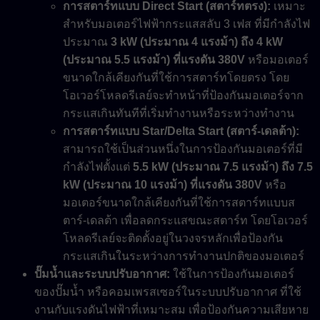
การสตาร์ทแบบ Direct Start (สตาร์ทตรง):
เหมาะ
สำหรับมอเตอร์ไฟฟ้ากระแสสลับ 3 เฟส ที่มีกำลังไฟ
ประมาณ
3 kW (ประมาณ 4 แรงม้า) ถึง 4 kW
(ประมาณ 5.5 แรงม้า) ที่แรงดัน 380V
หรือมอเตอร์
ขนาดใกล้เคียงกันที่ใช้การสตาร์ทโดยตรง โดย
โอเวอร์โหลดรีเลย์จะทำหน้าที่ป้องกันมอเตอร์จาก
กระแสเกินทันทีที่เริ่มทำงานหรือระหว่างทำงาน
การสตาร์ทแบบ Star/Delta Start (สตาร์-เดลต้า):
สามารถใช้เป็นส่วนหนึ่งในการป้องกันมอเตอร์ที่มี
กำลังไฟตั้งแต่
5.5 kW (ประมาณ 7.5 แรงม้า) ถึง 7.5
kW (ประมาณ 10 แรงม้า) ที่แรงดัน 380V
หรือ
มอเตอร์ขนาดใกล้เคียงกันที่ใช้การสตาร์ทแบบส
ตาร์-เดลต้า เพื่อลดกระแสขณะสตาร์ท โดยโอเวอร์
โหลดรีเลย์จะติดตั้งอยู่ในวงจรหลักเพื่อป้องกัน
กระแสเกินในระหว่างการทำงานปกติของมอเตอร์
ปั๊มน้ำและระบบปรับอากาศ:
ใช้ในการป้องกันมอเตอร์
ของปั๊มน้ำ หรือคอมเพรสเซอร์ในระบบปรับอากาศ ที่ใช้
งานกับแรงดันไฟฟ้าที่เหมาะสม เพื่อป้องกันความเสียหาย