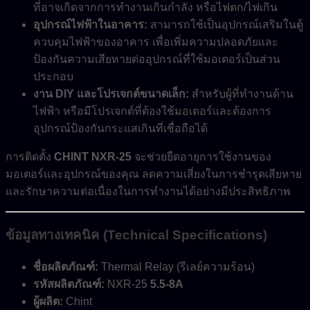
ที่อาจเกิดจากการทำงานเกินกำลัง หรือไฟตก/ไฟเกิน
อุปกรณ์ไฟฟ้าในอาคาร:
สามารถใช้เป็นอุปกรณ์เสริมในตู้
ควบคุมไฟฟ้าของอาคาร เพื่อเพิ่มความปลอดภัยและ
ป้องกันความเสียหายต่ออุปกรณ์ที่ใช้มอเตอร์เป็นส่วน
ประกอบ
งาน DIY และโปรเจกต์ขนาดเล็ก:
สำหรับผู้ที่ทำงานด้าน
ไฟฟ้า หรือมีโปรเจกต์ที่ต้องใช้มอเตอร์และต้องการ
อุปกรณ์ป้องกันกระแสเกินที่เชื่อถือได้
การติดตั้ง
CHINT NXR-25
จะช่วยยืดอายุการใช้งานของ
มอเตอร์และอุปกรณ์ของคุณ ลดความเสี่ยงในการชำรุดเสียหาย
และรักษาความต่อเนื่องในการทำงานได้อย่างมีประสิทธิภาพ
ข้อมูลทางเทคนิค (Technical Specifications)
ชื่อผลิตภัณฑ์:
Thermal Relay (รีเลย์ความร้อน)
รหัสผลิตภัณฑ์:
NXR-25
5.5-8A
ผู้ผลิต:
Chint