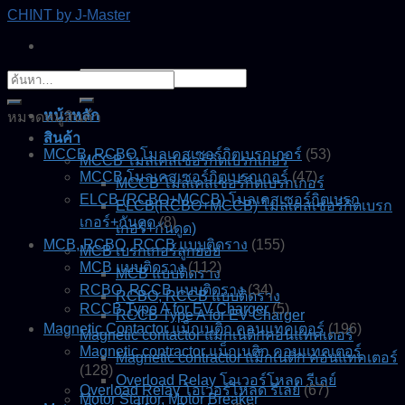
Skip
CHINT by J-Master
to
content
ค้นหา:
ค้นหา:
หน้าหลัก
หมวดหมู่สินค้า
สินค้า
MCCB, RCBO โมลเคสเซอร์กิตเบรกเกอร์
(53)
MCCB โมลเคสเซอร์กิตเบรกเกอร์
MCCB โมลเคสเซอร์กิตเบรกเกอร์
(47)
MCCB โมลเคสเซอร์กิตเบรกเกอร์
ELCB (RCBO+MCCB) โมลเคสเซอร์กิตเบรก
ELCB(RCBO+MCCB) โมลเคสเซอร์กิตเบรก
เกอร์+กันดูด
(8)
เกอร์+กันดูด)
MCB, RCBO, RCCB แบบติดราง
(155)
MCB เบรกเกอร์ลูกย่อย
MCB แบบติดราง
(112)
MCB แบบติดราง
RCBO, RCCB แบบติดราง
(34)
RCBO, RCCB แบบติดราง
RCCB Type A for EV Charger
(5)
RCCB Type A for EV Charger
Magnetic Contactor แม็กเนติก คอนแทคเตอร์
(196)
Magnetic contactor แมกเนติกคอนแทคเตอร์
Magnetic contractor แม็กเนติก คอนแทคเตอร์
Magnetic contractor แม็กเนติก คอนแทคเตอร์
(128)
Overload Relay โอเวอร์โหลด รีเลย์
Overload Relay โอเวอร์โหลด รีเลย์
(67)
Motor Startor, Motor Breaker