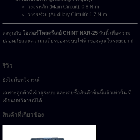
วงจรหลัก (Main Circuit): 0.8 N-m
วงจรช่วย (Auxiliary Circuit): 1.7 N-m
ลงทุนกับ
โอเวอร์โหลดรีเลย์ CHINT NXR-25
วันนี้ เพื่อความ
ปลอดภัยและความเสถียรของระบบไฟฟ้าของคุณในระยะยาว!
รีวิว
ยังไม่มีบทวิจารณ์
เฉพาะลูกค้าที่เข้าสู่ระบบ และเคยซื้อสินค้าชิ้นนี้แล้วเท่านั้น ที่
เขียนบทวิจารณ์ได้
สินค้าที่เกี่ยวข้อง