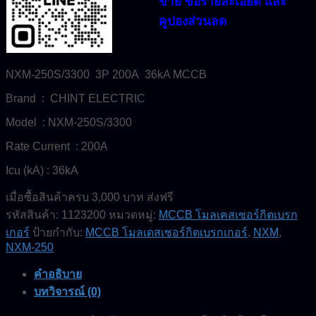
ขาย ขอรายละเอียด และ
คูปองส่วนลด
NXM-250S/3300 3P 200A 36kA MCCB
Brand : CHINT ELECTRIC
Model : NXM-250S/3300
Rate Current : 200A
Icu (kA) : 36kA
เมื่อซื้อสินค้าครบ 3,000 บาท ส่งฟรี
รหัสสินค้า:
1123200
หมวดหมู่:
MCCB โมลเคสเซอร์กิตเบรก
เกอร์
ป้ายกำกับ:
MCCB โมลเดสเซอร์กิตเบรกเกอร์
,
NXM
,
NXM-250
คำอธิบาย
บทวิจารณ์ (0)