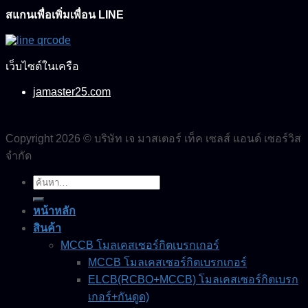
สแกนเพื่อเพิ่มเพื่อน LINE
เว็บไซต์ในเครือ
jamaster25.com
Copyright 2026 © บริษัท เจ มาสเตอร์ เท็ค เซลส์ แอนด์ เซอร์วิส
จำกัด
ค้นหา:
หน้าหลัก
สินค้า
MCCB โมลเคสเซอร์กิตเบรกเกอร์
MCCB โมลเคสเซอร์กิตเบรกเกอร์
ELCB(RCBO+MCCB) โมลเคสเซอร์กิตเบรก
เกอร์+กันดูด)