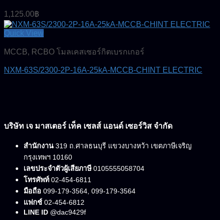
1,125.00
฿
Quick View
MCCB, RCBO โมลเคสเซอร์กิตเบรกเกอร์
NXM-63S/2300-2P-16A-25kA-MCCB-CHINT ELECTRIC
บริษัท เจ มาสเตอร์ เท็ค เซลส์ แอนด์ เซอร์วิส จำกัด
สำนักงาน
319 ถ.ศาลธนบุรี แขวงบางหว้า เขตภาษีเจริญ
กรุงเทพฯ 10160
เลขประจำตัวผู้เสียภาษี
0105555058704
โทรศัพท์
02-454-6811
มือถือ
099-179-3564, 099-179-3564
แฟกซ์
02-454-6812
LINE ID
@dac9429f