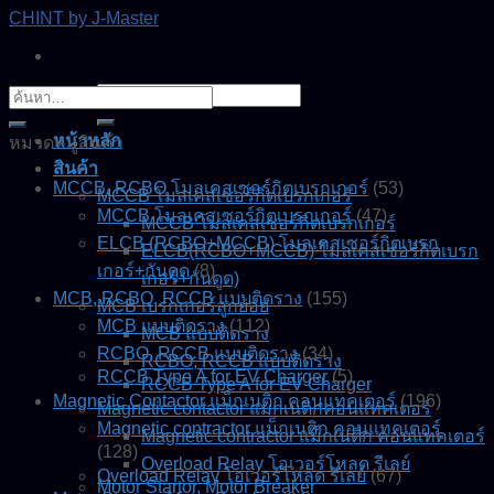
Skip
CHINT by J-Master
to
content
ค้นหา:
ค้นหา:
หน้าหลัก
หมวดหมู่สินค้า
สินค้า
MCCB, RCBO โมลเคสเซอร์กิตเบรกเกอร์
(53)
MCCB โมลเคสเซอร์กิตเบรกเกอร์
MCCB โมลเคสเซอร์กิตเบรกเกอร์
(47)
MCCB โมลเคสเซอร์กิตเบรกเกอร์
ELCB (RCBO+MCCB) โมลเคสเซอร์กิตเบรก
ELCB(RCBO+MCCB) โมลเคสเซอร์กิตเบรก
เกอร์+กันดูด
(8)
เกอร์+กันดูด)
MCB, RCBO, RCCB แบบติดราง
(155)
MCB เบรกเกอร์ลูกย่อย
MCB แบบติดราง
(112)
MCB แบบติดราง
RCBO, RCCB แบบติดราง
(34)
RCBO, RCCB แบบติดราง
RCCB Type A for EV Charger
(5)
RCCB Type A for EV Charger
Magnetic Contactor แม็กเนติก คอนแทคเตอร์
(196)
Magnetic contactor แมกเนติกคอนแทคเตอร์
Magnetic contractor แม็กเนติก คอนแทคเตอร์
Magnetic contractor แม็กเนติก คอนแทคเตอร์
(128)
Overload Relay โอเวอร์โหลด รีเลย์
Overload Relay โอเวอร์โหลด รีเลย์
(67)
Motor Startor, Motor Breaker