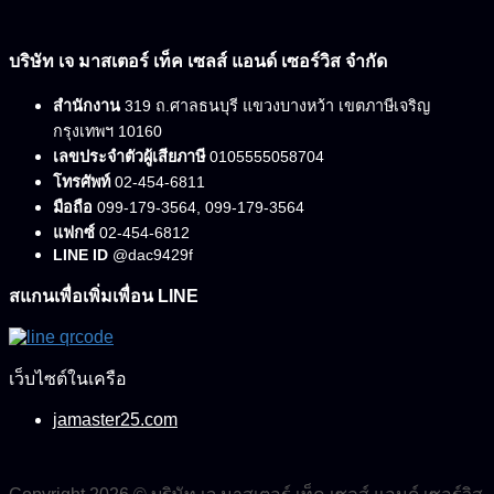
บริษัท เจ มาสเตอร์ เท็ค เซลส์ แอนด์ เซอร์วิส จำกัด
สำนักงาน
319 ถ.ศาลธนบุรี แขวงบางหว้า เขตภาษีเจริญ
กรุงเทพฯ 10160
เลขประจำตัวผู้เสียภาษี
0105555058704
โทรศัพท์
02-454-6811
มือถือ
099-179-3564, 099-179-3564
แฟกซ์
02-454-6812
LINE ID
@dac9429f
สแกนเพื่อเพิ่มเพื่อน LINE
เว็บไซต์ในเครือ
jamaster25.com