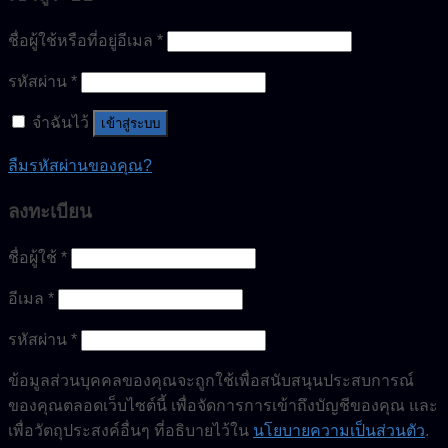
ชื่อผู้ใช้หรือที่อยู่อีเมล
*
รหัสผ่าน
*
จำฉันไว้
เข้าสู่ระบบ
ลืมรหัสผ่านของคุณ?
ลงทะเบียน
ชื่อผู้ใช้
*
อีเมล
*
รหัสผ่าน
*
ข้อมูลส่วนบุคคลของคุณจะถูกใช้เพื่อสนับสนุนประสบการณ์
ของคุณตลอดเว็บไซต์นี้ เพื่อจัดการการเข้าถึงบัญชีของคุณ และ
เพื่อวัตถุประสงค์อื่นๆ ที่อธิบายไว้ใน
นโยบายความเป็นส่วนตัว
.