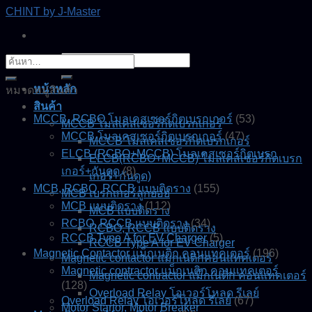
Skip
CHINT by J-Master
to
content
ค้นหา:
ค้นหา:
หน้าหลัก
หมวดหมู่สินค้า
สินค้า
MCCB, RCBO โมลเคสเซอร์กิตเบรกเกอร์
(53)
MCCB โมลเคสเซอร์กิตเบรกเกอร์
MCCB โมลเคสเซอร์กิตเบรกเกอร์
(47)
MCCB โมลเคสเซอร์กิตเบรกเกอร์
ELCB (RCBO+MCCB) โมลเคสเซอร์กิตเบรก
ELCB(RCBO+MCCB) โมลเคสเซอร์กิตเบรก
เกอร์+กันดูด
(8)
เกอร์+กันดูด)
MCB, RCBO, RCCB แบบติดราง
(155)
MCB เบรกเกอร์ลูกย่อย
MCB แบบติดราง
(112)
MCB แบบติดราง
RCBO, RCCB แบบติดราง
(34)
RCBO, RCCB แบบติดราง
RCCB Type A for EV Charger
(5)
RCCB Type A for EV Charger
Magnetic Contactor แม็กเนติก คอนแทคเตอร์
(196)
Magnetic contactor แมกเนติกคอนแทคเตอร์
Magnetic contractor แม็กเนติก คอนแทคเตอร์
Magnetic contractor แม็กเนติก คอนแทคเตอร์
(128)
Overload Relay โอเวอร์โหลด รีเลย์
Overload Relay โอเวอร์โหลด รีเลย์
(67)
Motor Startor, Motor Breaker