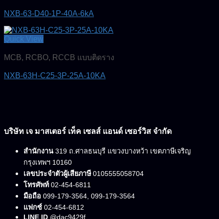
NXB-63-D40-1P-40A-6kA
Quick View
MCB, RCBO, RCCB แบบติดราง
NXB-63H-C25-3P-25A-10KA
บริษัท เจ มาสเตอร์ เท็ค เซลส์ แอนด์ เซอร์วิส จำกัด
สำนักงาน
319 ถ.ศาลธนบุรี แขวงบางหว้า เขตภาษีเจริญ
กรุงเทพฯ 10160
เลขประจำตัวผู้เสียภาษี
0105555058704
โทรศัพท์
02-454-6811
มือถือ
099-179-3564, 099-179-3564
แฟกซ์
02-454-6812
LINE ID
@dac9429f