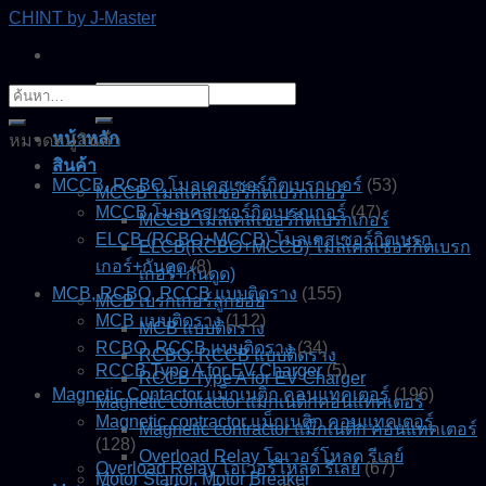
Skip
CHINT by J-Master
to
content
ค้นหา:
ค้นหา:
หน้าหลัก
หมวดหมู่สินค้า
สินค้า
MCCB, RCBO โมลเคสเซอร์กิตเบรกเกอร์
(53)
MCCB โมลเคสเซอร์กิตเบรกเกอร์
MCCB โมลเคสเซอร์กิตเบรกเกอร์
(47)
MCCB โมลเคสเซอร์กิตเบรกเกอร์
ELCB (RCBO+MCCB) โมลเคสเซอร์กิตเบรก
ELCB(RCBO+MCCB) โมลเคสเซอร์กิตเบรก
เกอร์+กันดูด
(8)
เกอร์+กันดูด)
MCB, RCBO, RCCB แบบติดราง
(155)
MCB เบรกเกอร์ลูกย่อย
MCB แบบติดราง
(112)
MCB แบบติดราง
RCBO, RCCB แบบติดราง
(34)
RCBO, RCCB แบบติดราง
RCCB Type A for EV Charger
(5)
RCCB Type A for EV Charger
Magnetic Contactor แม็กเนติก คอนแทคเตอร์
(196)
Magnetic contactor แมกเนติกคอนแทคเตอร์
Magnetic contractor แม็กเนติก คอนแทคเตอร์
Magnetic contractor แม็กเนติก คอนแทคเตอร์
(128)
Overload Relay โอเวอร์โหลด รีเลย์
Overload Relay โอเวอร์โหลด รีเลย์
(67)
Motor Startor, Motor Breaker