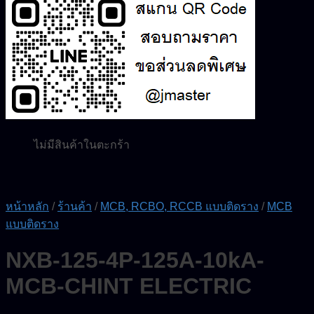
0.00
฿
0
ไม่มีสินค้าในตะกร้า
ค้นหา:
0
ตะกร้าสินค้า
ไม่มีสินค้าในตะกร้า
หน้าหลัก
/
ร้านค้า
/
MCB, RCBO, RCCB แบบติดราง
/
MCB
แบบติดราง
NXB-125-4P-125A-10kA-
MCB-CHINT ELECTRIC