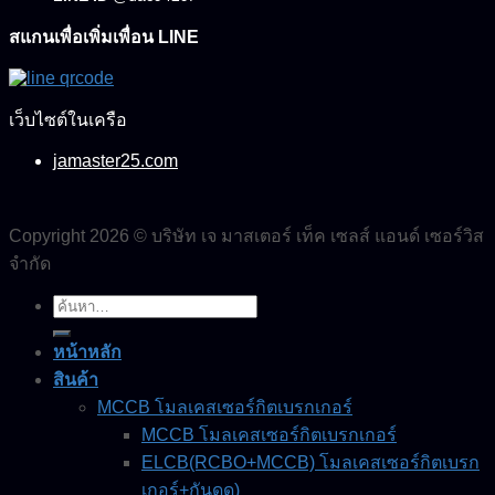
สแกนเพื่อเพิ่มเพื่อน LINE
เว็บไซต์ในเครือ
jamaster25.com
Copyright 2026 © บริษัท เจ มาสเตอร์ เท็ค เซลส์ แอนด์ เซอร์วิส
จำกัด
ค้นหา:
หน้าหลัก
สินค้า
MCCB โมลเคสเซอร์กิตเบรกเกอร์
MCCB โมลเคสเซอร์กิตเบรกเกอร์
ELCB(RCBO+MCCB) โมลเคสเซอร์กิตเบรก
เกอร์+กันดูด)