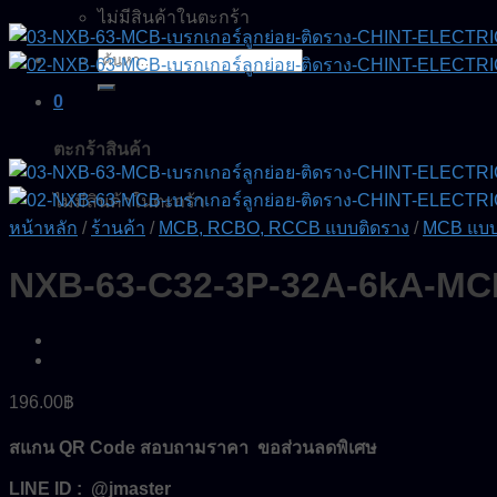
ไม่มีสินค้าในตะกร้า
ค้นหา:
0
ตะกร้าสินค้า
ไม่มีสินค้าในตะกร้า
หน้าหลัก
/
ร้านค้า
/
MCB, RCBO, RCCB แบบติดราง
/
MCB แบบ
NXB-63-C32-3P-32A-6kA-M
196.00
฿
สแกน QR Code สอบถามราคา ขอส่วนลดพิเศษ
LINE ID : @jmaster