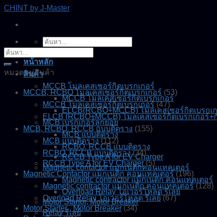
Skip
CHINT by J-Master
to
content
ค้นหา:
ค้นหา:
หน้าหลัก
หมวดหมู่สินค้า
สินค้า
MCCB โมลเคสเซอร์กิตเบรกเกอร์
MCCB, RCBO โมลเคสเซอร์กิตเบรกเกอร์
(53)
MCCB โมลเคสเซอร์กิตเบรกเกอร์
MCCB โมลเคสเซอร์กิตเบรกเกอร์
(47)
ELCB(RCBO+MCCB) โมลเคสเซอร์กิตเบรกเกอร
ELCB (RCBO+MCCB) โมลเคสเซอร์กิตเบรกเกอร์+ก
MCB เบรกเกอร์ลูกย่อย
MCB, RCBO, RCCB แบบติดราง
(155)
MCB แบบติดราง
MCB แบบติดราง
(112)
RCBO, RCCB แบบติดราง
RCBO, RCCB แบบติดราง
(34)
RCCB Type A for EV Charger
RCCB Type A for EV Charger
(5)
Magnetic contactor แมกเนติกคอนแทคเตอร์
Magnetic Contactor แม็กเนติก คอนแทคเตอร์
(196)
Magnetic contractor แม็กเนติก คอนแทคเตอร์
Magnetic contractor แม็กเนติก คอนแทคเตอร์
(128)
Overload Relay โอเวอร์โหลด รีเลย์
Overload Relay โอเวอร์โหลด รีเลย์
(67)
Motor Startor, Motor Breaker
Motor Starter , Motor Breaker
(34)
Relay รีเลย์