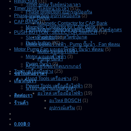
Relay รีเลย์
(31)
Timer relay รีเลย์หน่วงเวลา
Timer relay รีเลย์หน่วงเวลา
(57)
Phase protection อุปกรณ์ป้องกัน
Phase protection อุปกรณ์ป้องกัน
(2)
CAP BANK
CAP BANK
(7)
Magnetic Contactor for CAP Bank
Magnetic Contactor for CAP Bank
(7)
Push button, Selector switch ปุ่มกด สวิตช์ลูกศร
PUSH BUTTON , SELECTOR SWITCH
(72)
Push button สวิตช์ปุ่มกด
Slector switch
(10)
Push button
(62)
Motor มอเตอร์ไฟฟ้า , Pump ปั๊มน้ำ , Fan พัดลม
Motor Pump Fan มอเตอร์ไฟฟ้า ปั๊มน้ำ พัดลม
(5)
Motor มอเตอร์ไฟฟ้า
Motor มอเตอร์ไฟฟ้า
(3)
Pump ปั๊มน้ำ
Pump ปั๊มน้ำ
(2)
ACB แอร์เซอร์กิตเบรกเกอร์
Tools เครื่องมือช่าง
(25)
ขอใบเสนอราคา
Hand Tools เครื่องช่าง
(2)
เกี่ยวกับเรา
Power Tools เครื่องมือไฟฟ้า
(23)
นโยบายความเป็นส่วนตัว
อะไหล่ เครื่องมือไฟฟ้า
(19)
ติดต่อเรา
อะไหล่ BOSCH
(1)
ร้านค้า
อุปกรณ์เสริม
(1)
0.00
฿
0