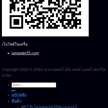
เว็บไซต์ในเครือ
jamaster25.com
Copyright 2026 © บริษัท เจ มาสเตอร์ เท็ค เซลส์ แอนด์ เซอร์วิส
จำกัด
ค้นหา:
หน้าหลัก
สินค้า
MCCB โมลเคสเซอร์กิตเบรกเกอร์