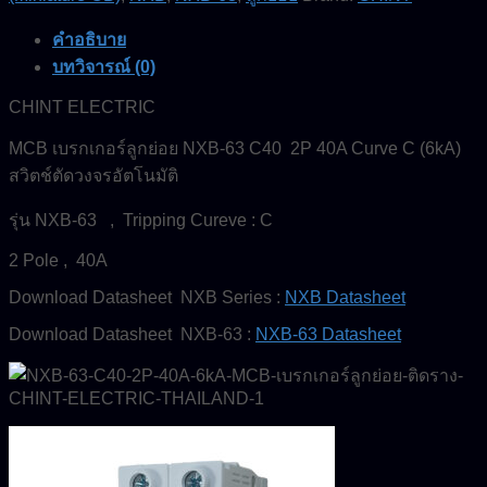
MCB-
CHINT-
ELECTRIC
คำอธิบาย
ชิ้น
บทวิจารณ์ (0)
CHINT ELECTRIC
MCB เบรกเกอร์ลูกย่อย NXB-63 C40 2P 40A Curve C (6kA)
สวิตช์ตัดวงจรอัตโนมัติ
รุ่น NXB-63 , Tripping Cureve : C
2 Pole , 40A
Download Datasheet NXB Series :
NXB Datasheet
Download Datasheet NXB-63 :
NXB-63 Datasheet