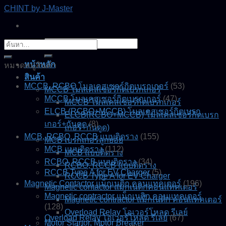
Skip
CHINT by J-Master
to
content
ค้นหา:
ค้นหา:
หน้าหลัก
หมวดหมู่สินค้า
สินค้า
MCCB, RCBO โมลเคสเซอร์กิตเบรกเกอร์
(53)
MCCB โมลเคสเซอร์กิตเบรกเกอร์
MCCB โมลเคสเซอร์กิตเบรกเกอร์
(47)
MCCB โมลเคสเซอร์กิตเบรกเกอร์
ELCB (RCBO+MCCB) โมลเคสเซอร์กิตเบรก
ELCB(RCBO+MCCB) โมลเคสเซอร์กิตเบรก
เกอร์+กันดูด
(8)
เกอร์+กันดูด)
MCB, RCBO, RCCB แบบติดราง
(155)
MCB เบรกเกอร์ลูกย่อย
MCB แบบติดราง
(112)
MCB แบบติดราง
RCBO, RCCB แบบติดราง
(34)
RCBO, RCCB แบบติดราง
RCCB Type A for EV Charger
(5)
RCCB Type A for EV Charger
Magnetic Contactor แม็กเนติก คอนแทคเตอร์
(196)
Magnetic contactor แมกเนติกคอนแทคเตอร์
Magnetic contractor แม็กเนติก คอนแทคเตอร์
Magnetic contractor แม็กเนติก คอนแทคเตอร์
(128)
Overload Relay โอเวอร์โหลด รีเลย์
Overload Relay โอเวอร์โหลด รีเลย์
(67)
Motor Startor, Motor Breaker