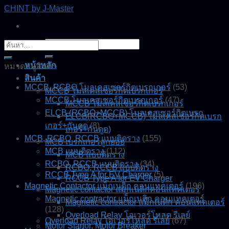
Skip
CHINT by J-Master
to
content
ค้นหา:
ค้นหา:
หน้าหลัก
หมวดหมู่สินค้า
สินค้า
MCCB, RCBO โมลเคสเซอร์กิตเบรกเกอร์
(53)
MCCB โมลเคสเซอร์กิตเบรกเกอร์
MCCB โมลเคสเซอร์กิตเบรกเกอร์
(47)
MCCB โมลเคสเซอร์กิตเบรกเกอร์
ELCB (RCBO+MCCB) โมลเคสเซอร์กิตเบรก
ELCB(RCBO+MCCB) โมลเคสเซอร์กิตเบรก
เกอร์+กันดูด
(8)
เกอร์+กันดูด)
MCB, RCBO, RCCB แบบติดราง
(155)
MCB เบรกเกอร์ลูกย่อย
MCB แบบติดราง
(112)
MCB แบบติดราง
RCBO, RCCB แบบติดราง
(34)
RCBO, RCCB แบบติดราง
RCCB Type A for EV Charger
(5)
RCCB Type A for EV Charger
Magnetic Contactor แม็กเนติก คอนแทคเตอร์
(196)
Magnetic contactor แมกเนติกคอนแทคเตอร์
Magnetic contractor แม็กเนติก คอนแทคเตอร์
Magnetic contractor แม็กเนติก คอนแทคเตอร์
(128)
Overload Relay โอเวอร์โหลด รีเลย์
Overload Relay โอเวอร์โหลด รีเลย์
(67)
Motor Startor, Motor Breaker