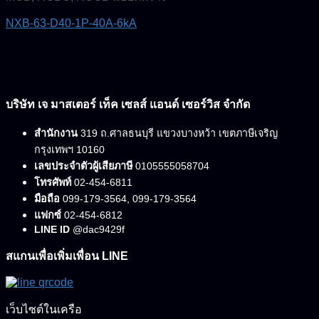
NXB-63-D40-1P-40A-6kA
บริษัท เจ มาสเตอร์ เท็ค เซลส์ แอนด์ เซอร์วิส จำกัด
สำนักงาน
319 ถ.ศาลธนบุรี แขวงบางหว้า เขตภาษีเจริญ
กรุงเทพฯ 10160
เลขประจำตัวผู้เสียภาษี
0105555058704
โทรศัพท์
02-454-6811
มือถือ
099-179-3564, 099-179-3564
แฟกซ์
02-454-6812
LINE ID
@dac9429f
สแกนเพื่อเพิ่มเพื่อน LINE
เว็บไซต์ในเครือ