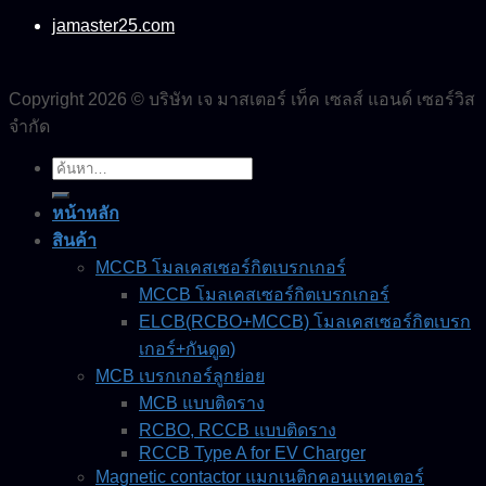
jamaster25.com
Copyright 2026 © บริษัท เจ มาสเตอร์ เท็ค เซลส์ แอนด์ เซอร์วิส
จำกัด
ค้นหา:
หน้าหลัก
สินค้า
MCCB โมลเคสเซอร์กิตเบรกเกอร์
MCCB โมลเคสเซอร์กิตเบรกเกอร์
ELCB(RCBO+MCCB) โมลเคสเซอร์กิตเบรก
เกอร์+กันดูด)
MCB เบรกเกอร์ลูกย่อย
MCB แบบติดราง
RCBO, RCCB แบบติดราง
RCCB Type A for EV Charger
Magnetic contactor แมกเนติกคอนแทคเตอร์