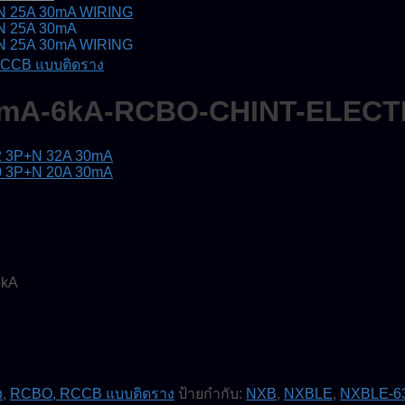
CCB แบบติดราง
0mA-6kA-RCBO-CHINT-ELECT
6kA
ง
,
RCBO, RCCB แบบติดราง
ป้ายกำกับ:
NXB
,
NXBLE
,
NXBLE-6