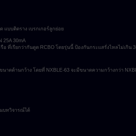
แบบติดราง เบรกเกอร์ลูกย่อย
อ ที่เรียกว่ากันดูด RCBO โดยรุ่นนี้ ป้องกันกระแสรั่งไหลไม่เก
ี่ขนาดด้านกว้าง โดยที่ NXBLE-63 จะมีขนาดความกว้างกว่า NX
ขียนบทวิจารณ์ได้