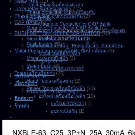
Relay รีเลย์
(31)
Timer relay รีเลย์หน่วงเวลา
Timer relay รีเลย์หน่วงเวลา
(57)
Phase protection อุปกรณ์ป้องกัน
Phase protection อุปกรณ์ป้องกัน
(2)
CAP BANK
CAP BANK
(7)
Magnetic Contactor for CAP Bank
Magnetic Contactor for CAP Bank
(7)
Push button, Selector switch ปุ่มกด สวิตช์ลูกศร
PUSH BUTTON , SELECTOR SWITCH
(72)
Push button สวิตช์ปุ่มกด
Slector switch
(10)
Push button
(62)
Motor มอเตอร์ไฟฟ้า , Pump ปั๊มน้ำ , Fan พัดลม
Motor Pump Fan มอเตอร์ไฟฟ้า ปั๊มน้ำ พัดลม
(5)
Motor มอเตอร์ไฟฟ้า
Motor มอเตอร์ไฟฟ้า
(3)
Pump ปั๊มน้ำ
Pump ปั๊มน้ำ
(2)
ACB แอร์เซอร์กิตเบรกเกอร์
Tools เครื่องมือช่าง
(25)
ขอใบเสนอราคา
Hand Tools เครื่องช่าง
(2)
เกี่ยวกับเรา
Power Tools เครื่องมือไฟฟ้า
(23)
นโยบายความเป็นส่วนตัว
อะไหล่ เครื่องมือไฟฟ้า
(19)
ติดต่อเรา
อะไหล่ BOSCH
(1)
ร้านค้า
อุปกรณ์เสริม
(1)
0.00
฿
0