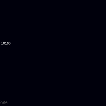
ฯ 10160
จำกัด