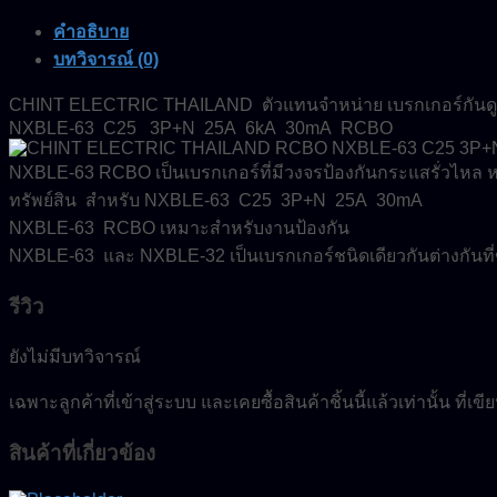
25A-
30mA-
คำอธิบาย
6kA-
บทวิจารณ์ (0)
RCBO-
CHINT-
CHINT ELECTRIC THAILAND ตัวแทนจำหน่าย เบรกเกอร์กันดูด 
ELECTRIC
NXBLE-63 C25 3P+N 25A 6kA 30mA RCBO
ชิ้น
NXBLE-63 RCBO เป็นเบรกเกอร์ที่มีวงจรป้องกันกระแสรั่วไหล หรื
ทรัพย์สิน สำหรับ NXBLE-63 C25 3P+N 25A 30mA
NXBLE-63 RCBO เหมาะสำหรับงานป้องกัน
NXBLE-63 และ NXBLE-32 เป็นเบรกเกอร์ชนิดเดียวกันต่างกันท
รีวิว
ยังไม่มีบทวิจารณ์
เฉพาะลูกค้าที่เข้าสู่ระบบ และเคยซื้อสินค้าชิ้นนี้แล้วเท่านั้น ที่เ
สินค้าที่เกี่ยวข้อง