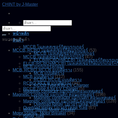
Skip
CHINT by J-Master
to
content
ค้นหา:
ค้นหา:
หน้าหลัก
หมวดหมู่สินค้า
สินค้า
MCCB โมลเคสเซอร์กิตเบรกเกอร์
MCCB, RCBO โมลเคสเซอร์กิตเบรกเกอร์
(53)
MCCB โมลเคสเซอร์กิตเบรกเกอร์
MCCB โมลเคสเซอร์กิตเบรกเกอร์
(47)
ELCB(RCBO+MCCB) โมลเคสเซอร์กิตเบรกเกอร
ELCB (RCBO+MCCB) โมลเคสเซอร์กิตเบรกเกอร์+ก
MCB เบรกเกอร์ลูกย่อย
MCB, RCBO, RCCB แบบติดราง
(155)
MCB แบบติดราง
MCB แบบติดราง
(112)
RCBO, RCCB แบบติดราง
RCBO, RCCB แบบติดราง
(34)
RCCB Type A for EV Charger
RCCB Type A for EV Charger
(5)
Magnetic contactor แมกเนติกคอนแทคเตอร์
Magnetic Contactor แม็กเนติก คอนแทคเตอร์
(196)
Magnetic contractor แม็กเนติก คอนแทคเตอร์
Magnetic contractor แม็กเนติก คอนแทคเตอร์
(128)
Overload Relay โอเวอร์โหลด รีเลย์
Overload Relay โอเวอร์โหลด รีเลย์
(67)
Motor Startor, Motor Breaker
Motor Starter , Motor Breaker
(34)
Relay รีเลย์