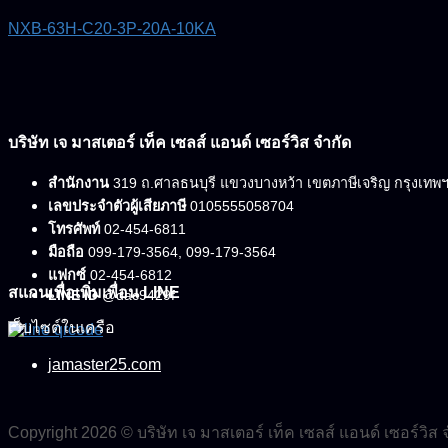
NXB-63H-C20-3P-20A-10KA
บริษัท เจ มาสเตอร์ เท็ค เซลส์ แอนด์ เซอร์วิส จำกัด
สำนักงาน
319 ถ.ศาลธนบุรี แขวงบางหว้า เขตภาษีเจริญ กรุงเทพ
เลขประจำตัวผู้เสียภาษี
0105555058704
โทรศัพท์
02-454-6811
มือถือ
099-179-3564, 099-179-3564
แฟกซ์
02-454-6812
สแกนเพื่อเพิ่มเพื่อน LINE
LINE ID
@dac9429f
เว็บไซต์ในเครือ
jamaster25.com
Copyright 2026 © บริษัท เจ มาสเตอร์ เท็ค เซลส์ แอนด์ เซอร์วิส 