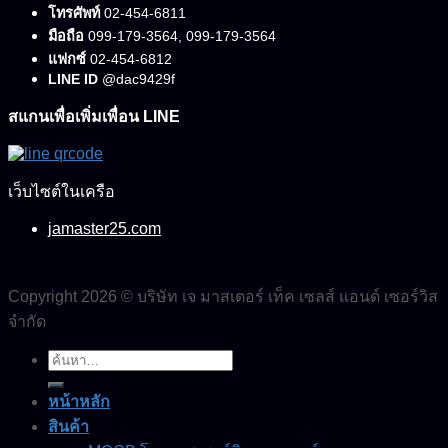
โทรศัพท์
02-454-6811
มือถือ
099-179-3564, 099-179-3564
แฟกซ์
02-454-6812
LINE ID
@dac9429f
สแกนเพื่อเพิ่มเพื่อน LINE
เว็บไซต์ในเครือ
jamaster25.com
Copyright 2026 © บริษัท เจ มาสเตอร์ เท็ค เซลส์ แอนด์ เซอร์วิส
จำกัด
ค้นหา:
หน้าหลัก
สินค้า