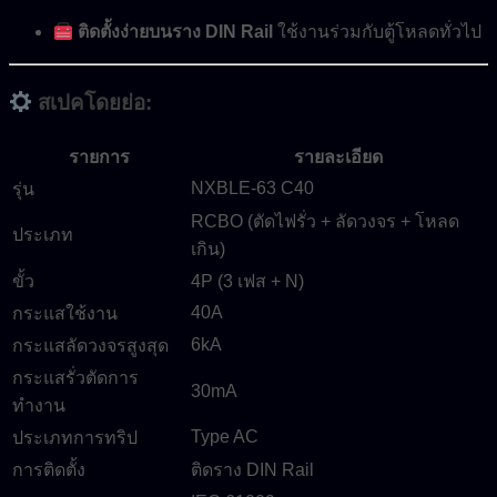
ติดตั้งง่ายบนราง DIN Rail
ใช้งานร่วมกับตู้โหลดทั่วไป
สเปคโดยย่อ:
รายการ
รายละเอียด
NXBLE-63 C40
รุ่น
RCBO (ตัดไฟรั่ว + ลัดวงจร + โหลด
ประเภท
เกิน)
ขั้ว
4P (3 เฟส + N)
40A
กระแสใช้งาน
6kA
กระแสลัดวงจรสูงสุด
กระแสรั่วตัดการ
30mA
ทำงาน
Type AC
ประเภทการทริป
การติดตั้ง
ติดราง DIN Rail