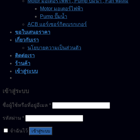
Motor มอเตอร์ไฟฟ้า , Pump ปั๊มน้ำ , Fan พัดลม
Motor มอเตอร์ไฟฟ้า
Pump ปั๊มน้ำ
ACB แอร์เซอร์กิตเบรกเกอร์
ขอใบเสนอราคา
เกี่ยวกับเรา
นโยบายความเป็นส่วนตัว
ติดต่อเรา
ร้านค้า
เข้าสู่ระบบ
เข้าสู่ระบบ
ชื่อผู้ใช้หรือที่อยู่อีเมล
*
รหัสผ่าน
*
จำฉันไว้
เข้าสู่ระบบ