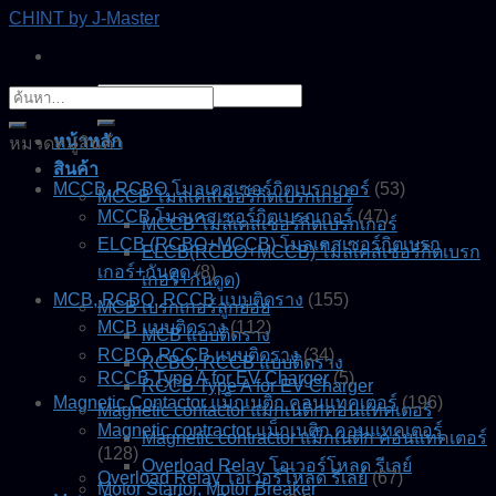
Skip
CHINT by J-Master
to
content
ค้นหา:
ค้นหา:
หน้าหลัก
หมวดหมู่สินค้า
สินค้า
MCCB, RCBO โมลเคสเซอร์กิตเบรกเกอร์
(53)
MCCB โมลเคสเซอร์กิตเบรกเกอร์
MCCB โมลเคสเซอร์กิตเบรกเกอร์
(47)
MCCB โมลเคสเซอร์กิตเบรกเกอร์
ELCB (RCBO+MCCB) โมลเคสเซอร์กิตเบรก
ELCB(RCBO+MCCB) โมลเคสเซอร์กิตเบรก
เกอร์+กันดูด
(8)
เกอร์+กันดูด)
MCB, RCBO, RCCB แบบติดราง
(155)
MCB เบรกเกอร์ลูกย่อย
MCB แบบติดราง
(112)
MCB แบบติดราง
RCBO, RCCB แบบติดราง
(34)
RCBO, RCCB แบบติดราง
RCCB Type A for EV Charger
(5)
RCCB Type A for EV Charger
Magnetic Contactor แม็กเนติก คอนแทคเตอร์
(196)
Magnetic contactor แมกเนติกคอนแทคเตอร์
Magnetic contractor แม็กเนติก คอนแทคเตอร์
Magnetic contractor แม็กเนติก คอนแทคเตอร์
(128)
Overload Relay โอเวอร์โหลด รีเลย์
Overload Relay โอเวอร์โหลด รีเลย์
(67)
Motor Startor, Motor Breaker