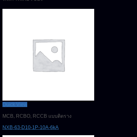
Quick View
MCB, RCBO, RCCB แบบติดราง
NXB-63-D10-1P-10A-6kA