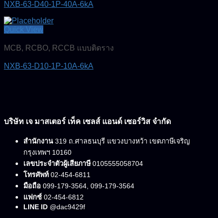
NXB-63-D40-1P-40A-6kA
Quick View
MCB, RCBO, RCCB แบบติดราง
NXB-63-D10-1P-10A-6kA
บริษัท เจ มาสเตอร์ เท็ค เซลส์ แอนด์ เซอร์วิส จำกัด
สำนักงาน
319 ถ.ศาลธนบุรี แขวงบางหว้า เขตภาษีเจริญ
กรุงเทพฯ 10160
เลขประจำตัวผู้เสียภาษี
0105555058704
โทรศัพท์
02-454-6811
มือถือ
099-179-3564, 099-179-3564
แฟกซ์
02-454-6812
LINE ID
@dac9429f