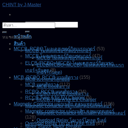
Skip
CHINT by J-Master
to
content
ค้นหา:
ค้นหา:
หน้าหลัก
หมวดหมู่สินค้า
สินค้า
MCCB, RCBO โมลเคสเซอร์กิตเบรกเกอร์
(53)
MCCB โมลเคสเซอร์กิตเบรกเกอร์
MCCB โมลเคสเซอร์กิตเบรกเกอร์
(47)
MCCB โมลเคสเซอร์กิตเบรกเกอร์
ELCB (RCBO+MCCB) โมลเคสเซอร์กิตเบรก
ELCB(RCBO+MCCB) โมลเคสเซอร์กิตเบรก
เกอร์+กันดูด
(8)
เกอร์+กันดูด)
MCB, RCBO, RCCB แบบติดราง
(155)
MCB เบรกเกอร์ลูกย่อย
MCB แบบติดราง
(112)
MCB แบบติดราง
RCBO, RCCB แบบติดราง
(34)
RCBO, RCCB แบบติดราง
RCCB Type A for EV Charger
(5)
RCCB Type A for EV Charger
Magnetic Contactor แม็กเนติก คอนแทคเตอร์
(196)
Magnetic contactor แมกเนติกคอนแทคเตอร์
Magnetic contractor แม็กเนติก คอนแทคเตอร์
Magnetic contractor แม็กเนติก คอนแทคเตอร์
(128)
Overload Relay โอเวอร์โหลด รีเลย์
Overload Relay โอเวอร์โหลด รีเลย์
(67)
Motor Startor, Motor Breaker