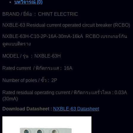
บทวิจารณ์ (0)
ชิ้น
BRAND / ยี่ห้อ : CHINT ELECTRIC
NXBLE-63 Residual current operated circuit breaker (RCBO)
NXBLE-63H-C10-2P-16A-30mA-16kA RCBO เบรกเกอร์กัน
ดูดแบบติดราง
MODEL / รุ่น : NXBLE-63H
Rated current / พิกัดกระแส : 16A
Number of poles / ขั้ว : 2P
Rated residual operating current / พิกัดกระแสรั่วไหล : 0.03A
(30mA)
Download Datasheet :
NXBLE-63 Datasheet