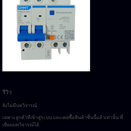
รีวิว
ยังไม่มีบทวิจารณ์
เฉพาะลูกค้าที่เข้าสู่ระบบ และเคยซื้อสินค้าชิ้นนี้แล้วเท่านั้น ที่
เขียนบทวิจารณ์ได้