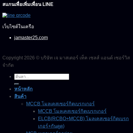
สแกนเพื่อเพิ่มเพื่อน LINE
เว็บไซต์ในเครือ
jamaster25.com
Copyright 2026 © บริษัท เจ มาสเตอร์ เท็ค เซลส์ แอนด์ เซอร์วิส
จำกัด
ค้นหา:
หน้าหลัก
สินค้า
MCCB โมลเคสเซอร์กิตเบรกเกอร์
MCCB โมลเคสเซอร์กิตเบรกเกอร์
ELCB(RCBO+MCCB) โมลเคสเซอร์กิตเบรก
เกอร์+กันดูด)