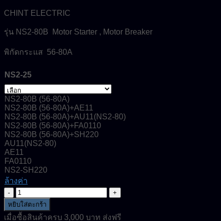
CHINT ELECTRIC
รุ่น NS2-80B Motor Starter , Motor Breaker
พิกัดกระแส 56-80A
NS2-25
NS2-80B (56-80A)
NS2-80B (56-80A)+AE11
NS2-80B (56-80A)+AU11(NS2-80)
NS2-80B (56-80A)+FA0110
NS2-80B (56-80A)+SH220
AU11(NS2-80)
AE11
FA0110
NS2-SH220
ล้างค่า
จำนวน
NS2-
หยิบใส่ตะกร้า
80B-
เมื่อซื้อสินค้าครบ 3,000 บาท ส่งฟรี