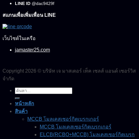
LINE ID
@dac9429f
สแกนเพื่อเพิ่มเพื่อน LINE
เว็บไซต์ในเครือ
jamaster25.com
Copyright 2026 © บริษัท เจ มาสเตอร์ เท็ค เซลส์ แอนด์ เซอร์วิส
จำกัด
ค้นหา:
หน้าหลัก
สินค้า
MCCB โมลเคสเซอร์กิตเบรกเกอร์
MCCB โมลเคสเซอร์กิตเบรกเกอร์
ELCB(RCBO+MCCB) โมลเคสเซอร์กิตเบรก