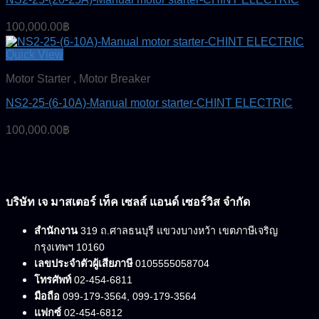
100,000.00
฿
Quick View
Motor Starter , Motor Breaker
NS2-25-(6-10A)-Manual motor starter-CHINT ELECTRIC
100,000.00
฿
บริษัท เจ มาสเตอร์ เท็ค เซลส์ แอนด์ เซอร์วิส จำกัด
สำนักงาน
319 ถ.ศาลธนบุรี แขวงบางหว้า เขตภาษีเจริญ
กรุงเทพฯ 10160
เลขประจำตัวผู้เสียภาษี
0105555058704
โทรศัพท์
02-454-6811
มือถือ
099-179-3564, 099-179-3564
แฟกซ์
02-454-6812