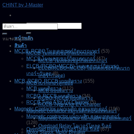
Skip
CHINT by J-Master
to
content
ค้นหา:
ค้นหา:
หน้าหลัก
หมวดหมู่สินค้า
สินค้า
MCCB, RCBO โมลเคสเซอร์กิตเบรกเกอร์
(53)
MCCB โมลเคสเซอร์กิตเบรกเกอร์
MCCB โมลเคสเซอร์กิตเบรกเกอร์
(47)
MCCB โมลเคสเซอร์กิตเบรกเกอร์
ELCB (RCBO+MCCB) โมลเคสเซอร์กิตเบรก
ELCB(RCBO+MCCB) โมลเคสเซอร์กิตเบรก
เกอร์+กันดูด
(8)
เกอร์+กันดูด)
MCB, RCBO, RCCB แบบติดราง
(155)
MCB เบรกเกอร์ลูกย่อย
MCB แบบติดราง
(112)
MCB แบบติดราง
RCBO, RCCB แบบติดราง
(34)
RCBO, RCCB แบบติดราง
RCCB Type A for EV Charger
(5)
RCCB Type A for EV Charger
Magnetic Contactor แม็กเนติก คอนแทคเตอร์
(196)
Magnetic contactor แมกเนติกคอนแทคเตอร์
Magnetic contractor แม็กเนติก คอนแทคเตอร์
Magnetic contractor แม็กเนติก คอนแทคเตอร์
(128)
Overload Relay โอเวอร์โหลด รีเลย์
Overload Relay โอเวอร์โหลด รีเลย์
(67)
Motor Startor, Motor Breaker