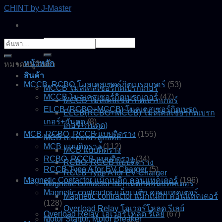
Skip
CHINT by J-Master
to
content
ค้นหา:
ค้นหา:
หน้าหลัก
หมวดหมู่สินค้า
สินค้า
MCCB, RCBO โมลเคสเซอร์กิตเบรกเกอร์
(53)
MCCB โมลเคสเซอร์กิตเบรกเกอร์
MCCB โมลเคสเซอร์กิตเบรกเกอร์
(47)
MCCB โมลเคสเซอร์กิตเบรกเกอร์
ELCB (RCBO+MCCB) โมลเคสเซอร์กิตเบรก
ELCB(RCBO+MCCB) โมลเคสเซอร์กิตเบรก
เกอร์+กันดูด
(8)
เกอร์+กันดูด)
MCB, RCBO, RCCB แบบติดราง
(155)
MCB เบรกเกอร์ลูกย่อย
MCB แบบติดราง
(112)
MCB แบบติดราง
RCBO, RCCB แบบติดราง
(34)
RCBO, RCCB แบบติดราง
RCCB Type A for EV Charger
(5)
RCCB Type A for EV Charger
Magnetic Contactor แม็กเนติก คอนแทคเตอร์
(196)
Magnetic contactor แมกเนติกคอนแทคเตอร์
Magnetic contractor แม็กเนติก คอนแทคเตอร์
Magnetic contractor แม็กเนติก คอนแทคเตอร์
(128)
Overload Relay โอเวอร์โหลด รีเลย์
Overload Relay โอเวอร์โหลด รีเลย์
(67)
Motor Startor, Motor Breaker