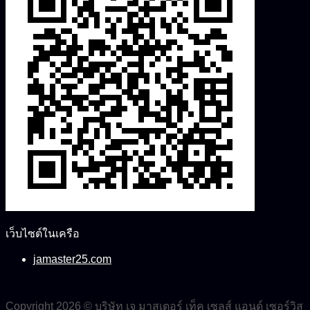
เว็บไซต์ในเครือ
jamaster25.com
Copyright 2026 © บริษัท เจ มาสเตอร์ เท็ค เซลส์ แอนด์ เซอร์วิส