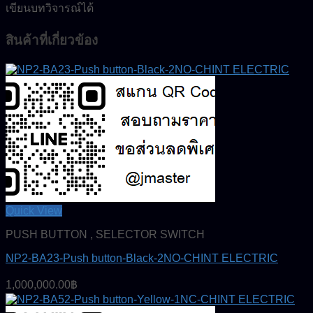
เขียนบทวิจารณ์ได้
สินค้าที่เกี่ยวข้อง
Quick View
PUSH BUTTON , SELECTOR SWITCH
NP2-BA23-Push button-Black-2NO-CHINT ELECTRIC
1,000,000.00
฿