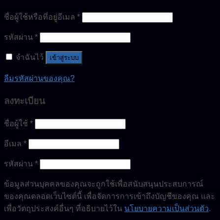
ชื่อผู้ใช้หรือที่อยู่อีเมล
*
รหัสผ่าน
*
จำฉันไว้
เข้าสู่ระบบ
ลืมรหัสผ่านของคุณ?
ลงทะเบียน
ชื่อผู้ใช้
*
อีเมล
*
รหัสผ่าน
*
ข้อมูลส่วนบุคคลของคุณจะถูกใช้เพื่อสนับสนุนประสบการณ์
ของคุณตลอดเว็บไซต์นี้ เพื่อจัดการการเข้าถึงบัญชีของคุณ และ
เพื่อวัตถุประสงค์อื่นๆ ที่อธิบายไว้ใน
นโยบายความเป็นส่วนตัว
.