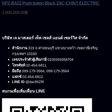
NP2-BA22-Push button-Black-1NC-CHINT ELECTRIC
1,000,000.00
฿
บริษัท เจ มาสเตอร์ เท็ค เซลส์ แอนด์ เซอร์วิส จำกัด
สำนักงาน
319 ถ.ศาลธนบุรี แขวงบางหว้า เขตภาษีเจริญ
กรุงเทพฯ 10160
เลขประจำตัวผู้เสียภาษี
0105555058704
โทรศัพท์
02-454-6811
มือถือ
099-179-3564, 099-179-3564
แฟกซ์
02-454-6812
LINE ID
@dac9429f
สแกนเพื่อเพิ่มเพื่อน LINE