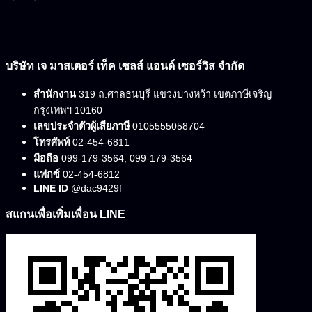
บริษัท เจ มาสเตอร์ เท็ค เซลส์ แอนด์ เซอร์วิส จำกัด
สำนักงาน
319 ถ.ศาลธนบุรี แขวงบางหว้า เขตภาษีเจริญ
กรุงเทพฯ 10160
เลขประจำตัวผู้เสียภาษี
0105555058704
โทรศัพท์
02-454-6811
มือถือ
099-179-3564, 099-179-3564
แฟกซ์
02-454-6812
LINE ID
@dac9429f
สแกนเพื่อเพิ่มเพื่อน LINE