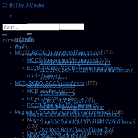
Skip
CHINT by J-Master
to
content
ค้นหา:
ค้นหา:
หน้าหลัก
หมวดหมู่สินค้า
สินค้า
MCCB, RCBO โมลเคสเซอร์กิตเบรกเกอร์
(53)
MCCB โมลเคสเซอร์กิตเบรกเกอร์
MCCB โมลเคสเซอร์กิตเบรกเกอร์
(47)
MCCB โมลเคสเซอร์กิตเบรกเกอร์
ELCB (RCBO+MCCB) โมลเคสเซอร์กิตเบรก
ELCB(RCBO+MCCB) โมลเคสเซอร์กิตเบรก
เกอร์+กันดูด
(8)
เกอร์+กันดูด)
MCB, RCBO, RCCB แบบติดราง
(155)
MCB เบรกเกอร์ลูกย่อย
MCB แบบติดราง
(112)
MCB แบบติดราง
RCBO, RCCB แบบติดราง
(34)
RCBO, RCCB แบบติดราง
RCCB Type A for EV Charger
(5)
RCCB Type A for EV Charger
Magnetic Contactor แม็กเนติก คอนแทคเตอร์
(196)
Magnetic contactor แมกเนติกคอนแทคเตอร์
Magnetic contractor แม็กเนติก คอนแทคเตอร์
Magnetic contractor แม็กเนติก คอนแทคเตอร์
(128)
Overload Relay โอเวอร์โหลด รีเลย์
Overload Relay โอเวอร์โหลด รีเลย์
(67)
Motor Startor, Motor Breaker