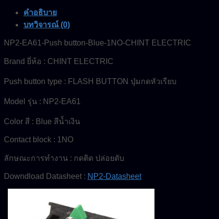
ELECTRIC
คำอธิบาย
ชิ้น
บทวิจารณ์ (0)
NP2-EA61-Push button-Blue-1NO-CHINT ELECTRIC
Brand ยี่ห้อ : CHINT ELECTRIC
Push button type : FLASH BUTTON ปุ่มกดหัวเรียบ
Model รุ่น : NP2-EA61
Color สี : Blue สีน้ำเงิน
Contact block : 1NO
ลักษณะการทำงาน : กดติด ปล่อยดับ
Downdload Datasheet :
NP2-Datasheet