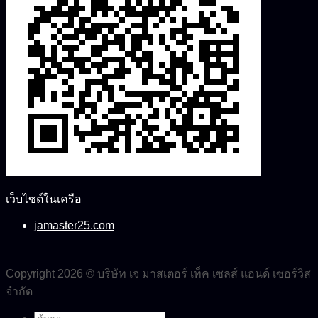
เว็บไซต์ในเครือ
jamaster25.com
Copyright 2026 © บริษัท เจ มาสเตอร์ เท็ค เซลส์ แอนด์ เซอร์วิส
จำกัด