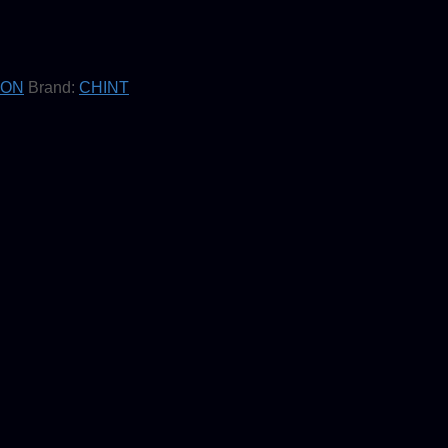
TON
Brand:
CHINT