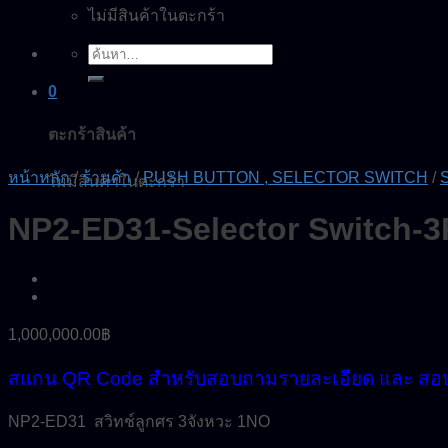
ไม่มีสินค้าในตะกร้า
ค้นหา:
0
ตะกร้าสินค้า
หน้าหลัก
/
ร้านค้า
/
PUSH BUTTON , SELECTOR SWITCH
/
S
ไม่มีสินค้าในตะกร้า
NP2-ED31-Selector Switch
1,000,000.00
฿
สแกน QR Code สำหรับสอบถามรายละเอียด และ สอ
NP2-ED31 สวิทช์ลูกศร 3จังหวะ 1NO