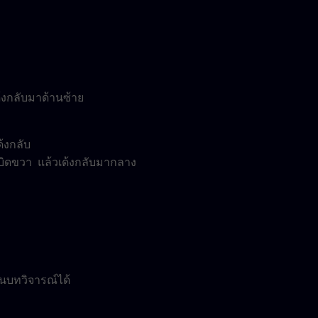
้งกลับมาด้านซ้าย
้งกลับ
 บิดขวา แล้วเด้งกลับมากลาง
ขียนบทวิจารณ์ได้