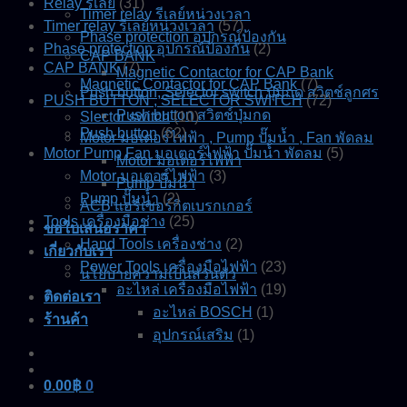
Relay รีเลย์
(31)
Timer relay รีเลย์หน่วงเวลา
Timer relay รีเลย์หน่วงเวลา
(57)
Phase protection อุปกรณ์ป้องกัน
Phase protection อุปกรณ์ป้องกัน
(2)
CAP BANK
CAP BANK
(7)
Magnetic Contactor for CAP Bank
Magnetic Contactor for CAP Bank
(7)
Push button, Selector switch ปุ่มกด สวิตช์ลูกศร
PUSH BUTTON , SELECTOR SWITCH
(72)
Push button สวิตช์ปุ่มกด
Slector switch
(10)
Push button
(62)
Motor มอเตอร์ไฟฟ้า , Pump ปั๊มน้ำ , Fan พัดลม
Motor Pump Fan มอเตอร์ไฟฟ้า ปั๊มน้ำ พัดลม
(5)
Motor มอเตอร์ไฟฟ้า
Motor มอเตอร์ไฟฟ้า
(3)
Pump ปั๊มน้ำ
Pump ปั๊มน้ำ
(2)
ACB แอร์เซอร์กิตเบรกเกอร์
Tools เครื่องมือช่าง
(25)
ขอใบเสนอราคา
Hand Tools เครื่องช่าง
(2)
เกี่ยวกับเรา
Power Tools เครื่องมือไฟฟ้า
(23)
นโยบายความเป็นส่วนตัว
อะไหล่ เครื่องมือไฟฟ้า
(19)
ติดต่อเรา
อะไหล่ BOSCH
(1)
ร้านค้า
อุปกรณ์เสริม
(1)
0.00
฿
0