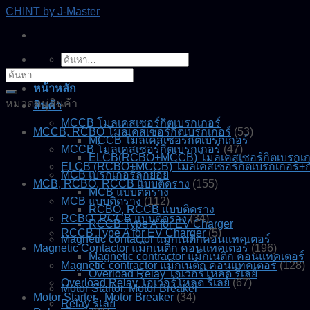
Skip
CHINT by J-Master
to
content
ค้นหา:
ค้นหา:
หน้าหลัก
หมวดหมู่สินค้า
สินค้า
MCCB โมลเคสเซอร์กิตเบรกเกอร์
MCCB, RCBO โมลเคสเซอร์กิตเบรกเกอร์
(53)
MCCB โมลเคสเซอร์กิตเบรกเกอร์
MCCB โมลเคสเซอร์กิตเบรกเกอร์
(47)
ELCB(RCBO+MCCB) โมลเคสเซอร์กิตเบรกเกอร
ELCB (RCBO+MCCB) โมลเคสเซอร์กิตเบรกเกอร์+ก
MCB เบรกเกอร์ลูกย่อย
MCB, RCBO, RCCB แบบติดราง
(155)
MCB แบบติดราง
MCB แบบติดราง
(112)
RCBO, RCCB แบบติดราง
RCBO, RCCB แบบติดราง
(34)
RCCB Type A for EV Charger
RCCB Type A for EV Charger
(5)
Magnetic contactor แมกเนติกคอนแทคเตอร์
Magnetic Contactor แม็กเนติก คอนแทคเตอร์
(196)
Magnetic contractor แม็กเนติก คอนแทคเตอร์
Magnetic contractor แม็กเนติก คอนแทคเตอร์
(128)
Overload Relay โอเวอร์โหลด รีเลย์
Overload Relay โอเวอร์โหลด รีเลย์
(67)
Motor Startor, Motor Breaker
Motor Starter , Motor Breaker
(34)
Relay รีเลย์