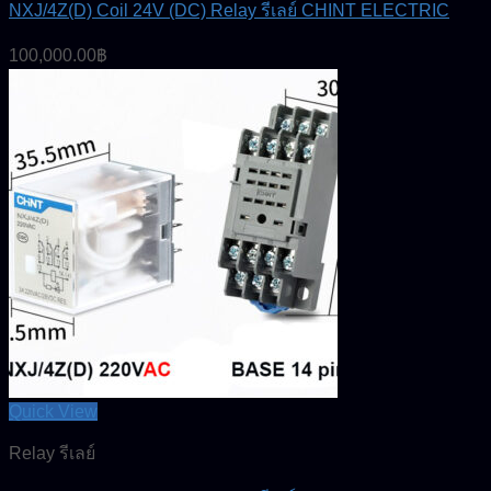
NXJ/4Z(D) Coil 24V (DC) Relay รีเลย์ CHINT ELECTRIC
100,000.00
฿
Quick View
Relay รีเลย์