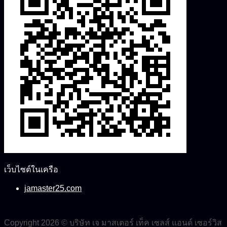
เว็บไซต์ในเครือ
jamaster25.com
Copyright 2026 © บริษัท เจ มาสเตอร์ เท็ค เซลส์ แอนด์ เซอร์วิส