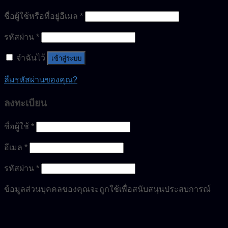
ชื่อผู้ใช้หรือที่อยู่อีเมล
*
รหัสผ่าน
*
จำฉันไว้
เข้าสู่ระบบ
ลืมรหัสผ่านของคุณ?
ลงทะเบียน
ชื่อผู้ใช้
*
อีเมล
*
รหัสผ่าน
*
ข้อมูลส่วนบุคคลของคุณจะถูกใช้เพื่อสนับสนุนประสบการณ์
ของคุณตลอดเว็บไซต์นี้ เพื่อจัดการการเข้าถึงบัญชีของคุณ และ
เพื่อวัตถุประสงค์อื่นๆ ที่อธิบายไว้ใน
นโยบายความเป็นส่วนตัว
.