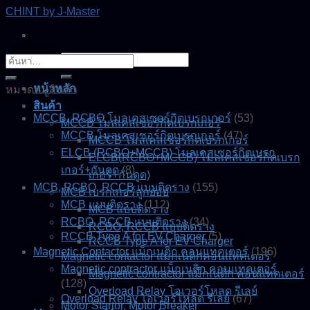
Skip
CHINT by J-Master
to
content
ค้นหา:
ค้นหา:
หน้าหลัก
หมวดหมู่สินค้า
สินค้า
MCCB, RCBO โมลเคสเซอร์กิตเบรกเกอร์
(53)
MCCB โมลเคสเซอร์กิตเบรกเกอร์
MCCB โมลเคสเซอร์กิตเบรกเกอร์
(47)
MCCB โมลเคสเซอร์กิตเบรกเกอร์
ELCB (RCBO+MCCB) โมลเคสเซอร์กิตเบรก
ELCB(RCBO+MCCB) โมลเคสเซอร์กิตเบรก
เกอร์+กันดูด
(8)
เกอร์+กันดูด)
MCB, RCBO, RCCB แบบติดราง
(155)
MCB เบรกเกอร์ลูกย่อย
MCB แบบติดราง
(112)
MCB แบบติดราง
RCBO, RCCB แบบติดราง
(34)
RCBO, RCCB แบบติดราง
RCCB Type A for EV Charger
(5)
RCCB Type A for EV Charger
Magnetic Contactor แม็กเนติก คอนแทคเตอร์
(196)
Magnetic contactor แมกเนติกคอนแทคเตอร์
Magnetic contractor แม็กเนติก คอนแทคเตอร์
Magnetic contractor แม็กเนติก คอนแทคเตอร์
(128)
Overload Relay โอเวอร์โหลด รีเลย์
Overload Relay โอเวอร์โหลด รีเลย์
(67)
Motor Startor, Motor Breaker