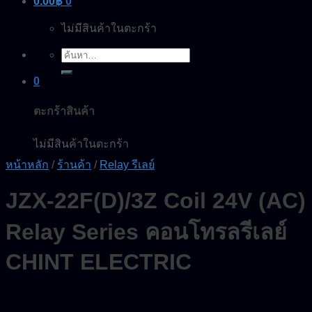
0.00
฿
0
ไม่มีสินค้าในตะกร้า
ค้นหา:
0
ตะกร้าสินค้า
ไม่มีสินค้าในตะกร้า
หน้าหลัก
/
ร้านค้า
/
Relay รีเลย์
JZX-22F(D)/3Z Coil 24V (AC)
Relay Series คอนโทรลรีเลย์
CHINT ELECTRIC